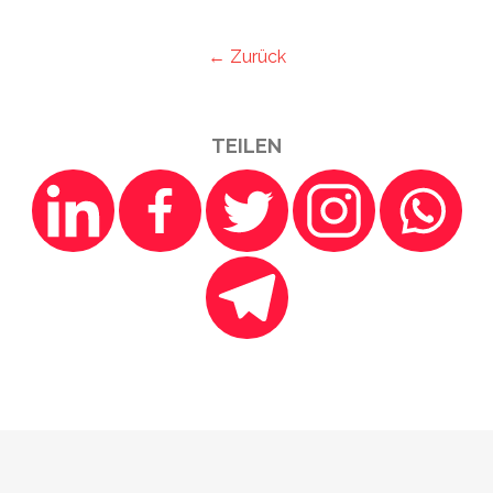
← Zurück
TEILEN