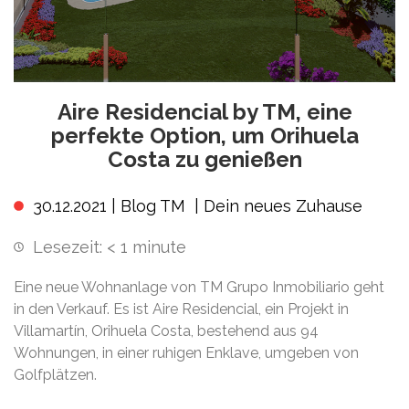
Aire Residencial by TM, eine
perfekte Option, um Orihuela
Costa zu genießen
30.12.2021 |
Blog TM
|
Dein neues Zuhause
Lesezeit:
< 1
minute
Eine neue Wohnanlage von TM Grupo Inmobiliario geht
in den Verkauf. Es ist Aire Residencial, ein Projekt in
Villamartín, Orihuela Costa, bestehend aus 94
Wohnungen, in einer ruhigen Enklave, umgeben von
Golfplätzen.