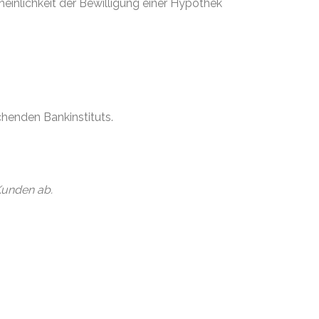
heinlichkeit der Bewilligung einer Hypothek
henden Bankinstituts.
Kunden ab.