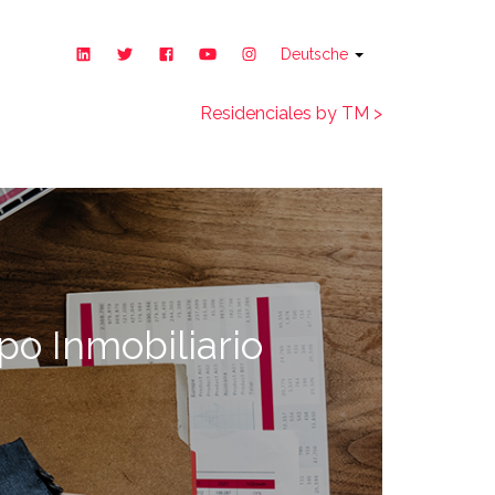
Deutsche
Residenciales by TM >
po Inmobiliario