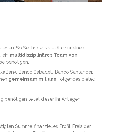
tehen. So Sechr, dass sie ditc nur einen
, ein
multidisziplinäres Team von
ise benötigen.
aixaBank, Banco Sabadell, Banco Santander,
hnen
gemeinsam mit uns
Folgendes bietet:
g benötigen, leitet dieser Ihr Anliegen
igten Summe, finanzielles Profil, Preis der