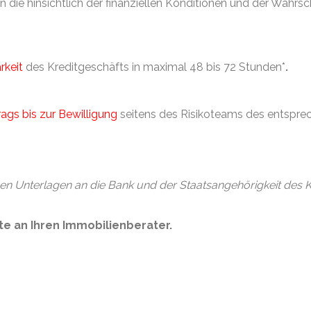
n die hinsichtlich der finanziellen Konditionen und der Wahrsc
rkeit
des Kreditgeschäfts in maximal 48 bis 72 Stunden*
.
rags bis zur Bewilligung
seitens des Risikoteams des entsprec
hen Unterlagen an die Bank und der Staatsangehörigkeit des 
te an Ihren Immobilienberater.