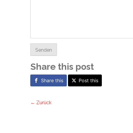
Senden
Share this post
Share this
Post this
← Zurück