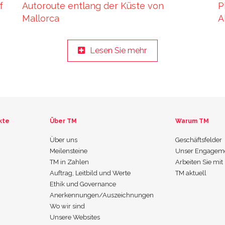
f
Autoroute entlang der Küste von
P
Mallorca
A
Lesen Sie mehr
kte
Über TM
Warum TM
Über uns
Geschäftsfelder
Meilensteine
Unser Engagem
TM in Zahlen
Arbeiten Sie mit
Auftrag, Leitbild und Werte
TM aktuell
Ethik und Governance
Anerkennungen/Auszeichnungen
Wo wir sind
Unsere Websites