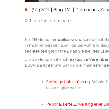
17.03.2021 |
Blog TM
|
Dein neues Zuh
Lesezeit:
< 1
minute
Bei
TM
Grupo
Inmobiliario
sind wir bemüht, Ih
immobilienberater haben, der sie während des 
Fachleuten
geschaffen
, das Sie bei der Er
Unsere Gruppe unterhält
exklusive Vereinbar
BBVA, Bankinter und Bankia, die Ihnen einen
Be
Sofortige Unterstützung
: Sobald Si
unverzüglich weiter.
Personalisierte Zuweisung einer Ba