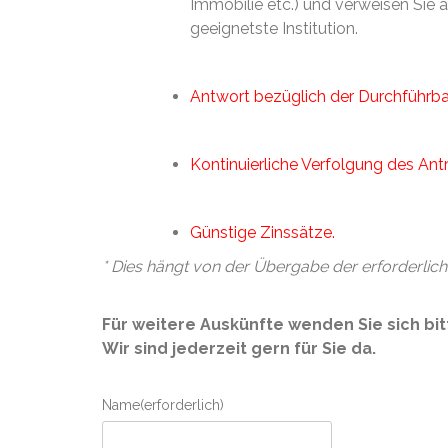
Immobilie etc.) und verweisen Sie a
geeignetste Institution.
Antwort bezüglich der Durchführba
Kontinuierliche Verfolgung des Ant
Günstige Zinssätze.
* Dies hängt von der Übergabe der erforderlic
Für weitere Auskünfte wenden Sie sich bit
Wir sind jederzeit gern für Sie da.
Name
(erforderlich)