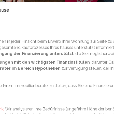
ause
nen in jeder Hinsicht beim Erwerb Ihrer Wohnung zur Seite zu s
gesamtend kaufprozesses lhres hauses unterstützt informiert
langung der Finanzierung unterstützt
, die Sie möglicherwe
ungen mit den wichtigsten Finanzinstituten
, darunter C
rater im Bereich Hypotheken
zur Verfügung stellen, der I
e Ihrem Immobilienberater mitteilen, dass Sie eine Finanzierun
nk
: Wir analysieren Ihre Bedürfnisse (ungefähre Höhe der benöt