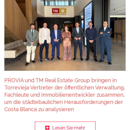
PROVIA und TM Real Estate Group bringen in
Torrevieja Vertreter der öffentlichen Verwaltung,
Fachleute und Immobilienentwickler zusammen,
um die städtebaulichen Herausforderungen der
Costa Blanca zu analysieren
Lesen Sie mehr