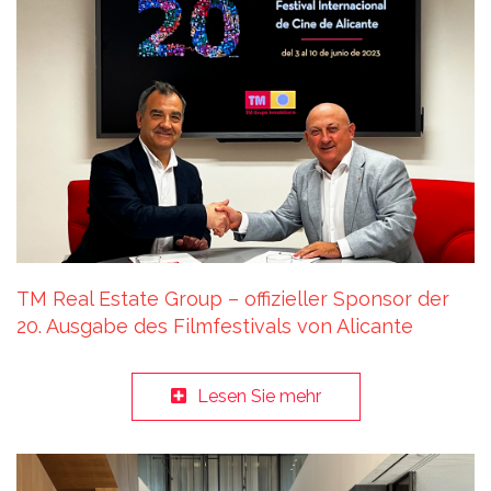
TM Real Estate Group – offizieller Sponsor der
20. Ausgabe des Filmfestivals von Alicante
Lesen Sie mehr