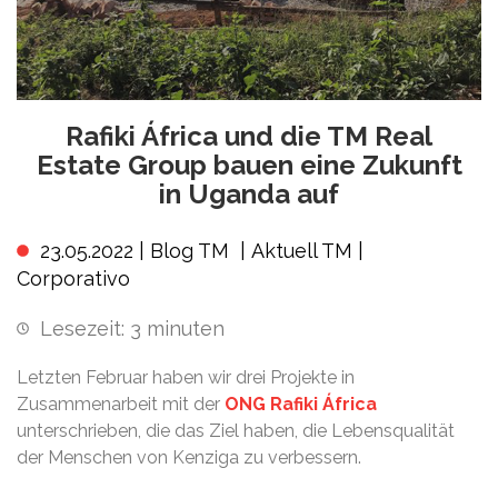
Rafiki África und die TM Real
Estate Group bauen eine Zukunft
in Uganda auf
23.05.2022 |
Blog TM
|
Aktuell TM
|
Corporativo
Lesezeit:
3
minuten
Letzten Februar haben wir drei Projekte in
Zusammenarbeit mit der
ONG Rafiki África
unterschrieben, die das Ziel haben, die Lebensqualität
der Menschen von Kenziga zu verbessern.