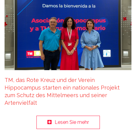
TM, das Rote Kreuz und der Verein
Hippocampus starten ein nationales Projekt
zum Schutz des Mittelmeers und seiner
Artenvielfalt
Lesen Sie mehr