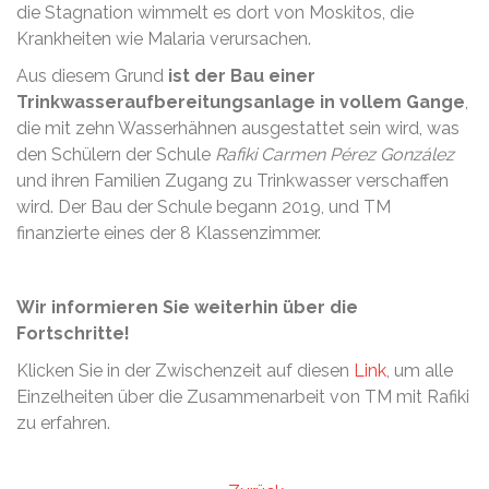
die Stagnation wimmelt es dort von Moskitos, die
Krankheiten wie Malaria verursachen.
Aus diesem Grund
ist der Bau einer
Trinkwasseraufbereitungsanlage in vollem Gange
,
die mit zehn Wasserhähnen ausgestattet sein wird, was
den Schülern der Schule
Rafiki Carmen Pérez González
und ihren Familien Zugang zu Trinkwasser verschaffen
wird.
Der Bau der Schule begann 2019, und TM
finanzierte eines der 8 Klassenzimmer.
Wir informieren Sie weiterhin über die
Fortschritte!
Klicken Sie in der Zwischenzeit auf diesen
Link
, um alle
Einzelheiten über die Zusammenarbeit von TM mit Rafiki
zu erfahren.