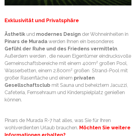
Exklusivität und Privatsphäre
Ästhetik
und
modernes
Design
der Wohneinheiten in
Pinars de Murada
werden Ihnen ein besonderes
Gefühl der Ruhe und des
Friedens vermitteln
.
Außerdem werden , die neuen Eigentümer eindrucksvolle
2
Gemeinschaftsbereiche mit einem 400m
großen Pool,
2
Wasserbetten, einem 2.800m
großen Strand-Pool mit
großer Rasenfläche und einem
privaten
Gesellschaftsclub
mit Sauna und beheiztem Jacuzzi,
Cafeteria, Fernsehraum und Kinderspielplatz genießen
können.
Pinars de Murada R-7 hat alles, was Sie für Ihren
wohlverdienten Urlaub brauchen.
Möchten Sie weitere
Informationen erhalten?