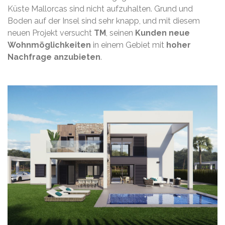
Küste Mallorcas sind nicht aufzuhalten. Grund und
Boden auf der Insel sind sehr knapp, und mit diesem
neuen Projekt versucht
TM
, seinen
Kunden neue
Wohnmöglichkeiten
in einem Gebiet mit
hoher
Nachfrage anzubieten
.