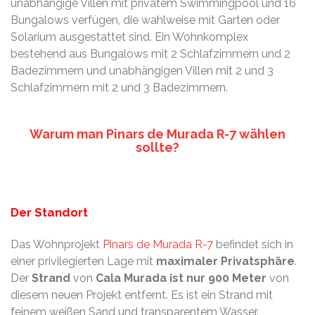
unabhängige Villen mit privatem Swimmingpool und 16
Bungalows verfügen, die wahlweise mit Garten oder
Solarium ausgestattet sind. Ein Wohnkomplex
bestehend aus Bungalows mit 2 Schlafzimmern und 2
Badezimmern und unabhängigen Villen mit 2 und 3
Schlafzimmern mit 2 und 3 Badezimmern.
Warum man Pinars de Murada R-7 wählen
sollte?
Der Standort
Das Wohnprojekt
Pinars de Murada R-7
befindet sich in
einer privilegierten Lage mit
maximaler Privatsphäre
.
Der
Strand
von
Cala Murada
ist nur 900 Meter
von
diesem neuen Projekt entfernt. Es ist ein Strand mit
feinem weißen Sand und transparentem Wasser.