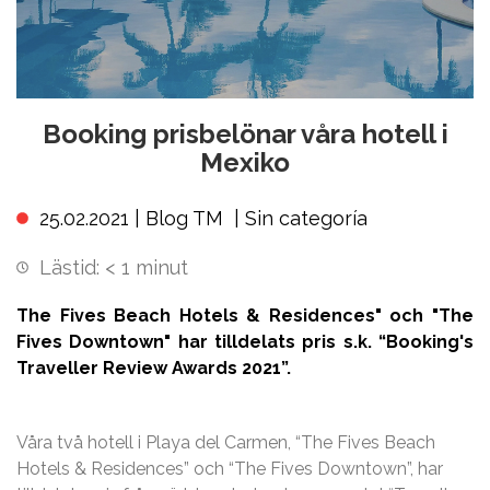
Booking prisbelönar våra hotell i
Mexiko
25.02.2021 |
Blog TM
|
Sin categoría
Lästid:
< 1
minut
The Fives Beach Hotels & Residences" och "The
Fives Downtown" har tilldelats pris s.k. “Booking's
Traveller Review Awards 2021”.
Våra två hotell i Playa del Carmen, “The Fives Beach
Hotels & Residences” och “The Fives Downtown”, har