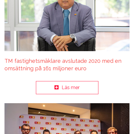
TM fastighetsmäklare avslutade 2020 med en
omsättning på 161 miljoner euro
Läs mer