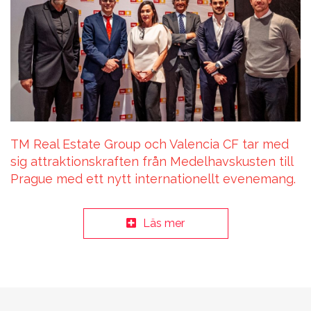
TM Real Estate Group och Valencia CF tar med
sig attraktionskraften från Medelhavskusten till
Prague med ett nytt internationellt evenemang.
Läs mer