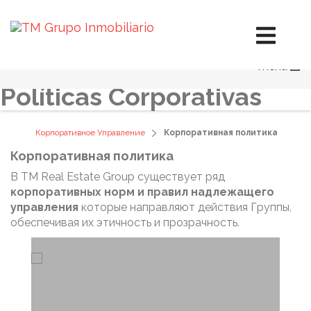
Генеральный план К.О.
Отчет о К.О.
Этика и управление
Деятельность в социальной сфере
menu
Окружающая среда
Políticas Corporativas
Корпоративное Управление
Корпоративная политика
Корпоративная политика
В TM Real Estate Group существует ряд
корпоративных норм и правил надлежащего
управления
которые направляют действия Группы,
обеспечивая их этичность и прозрачность.