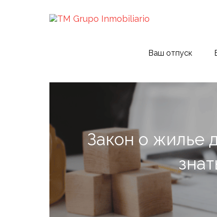
Ваш отпуск
Закон о жилье 
знат