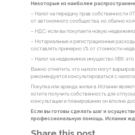
Некоторые из наиболее распространенн
– Налог на передачу прав собственности (I
от автономного сообщества, но обычно коле
– НДС: если вы покупаете новую недвижимо
– Нотариальные и регистрационные расходы
составлять примерно 1% от стоимости нед
– Налог на недвижимое имущество (IBI): эт
Важно отметить, что налоги могут варьиров
рекомендуется консультироваться с налого
Покупка или аренда жилья в Испании являетс
хотите получить собственность для отпуск
консультации и планировании он вполне до
Если вы готовы сделать шаг и осуществи
профессиональную помощь. Испания жде
Share this post