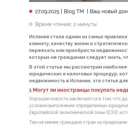
27.09.2025 |
Blog TM
|
Ваш новый до
Время чтения::
2
минуты
Испания стала одним из самых привлека
климату, качеству жизни и стратегичес
переехать или приобрести недвижимость
которых не гражданам следует знать, ч
В этой статье мы рассмотрим наиболее 
юридических и налоговых процедур, ко
недвижимость в Испании, эта статья для
1 Могут ли иностранцы покупать не
Хорошая новость заключается в том, что да
условии выполнения определенных юридичес
Европейской экономической зоны (ЕЭЗ), кото
Тем не менее, граждане стран за пределам