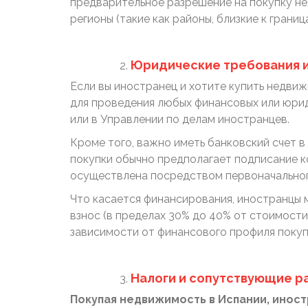
предварительное разрешение на покупку нед
регионы (такие как районы, близкие к грани
Юридические требования и
Если вы иностранец и хотите купить недви
для проведения любых финансовых или юрид
или в Управлении по делам иностранцев.
Кроме того, важно иметь банковский счет 
покупки обычно предполагает подписание к
осуществлена посредством первоначального
Что касается финансирования, иностранцы м
взнос (в пределах 30% до 40% от стоимости
зависимости от финансового профиля покуп
Налоги и сопутствующие р
Покупая недвижимость в Испании, инос