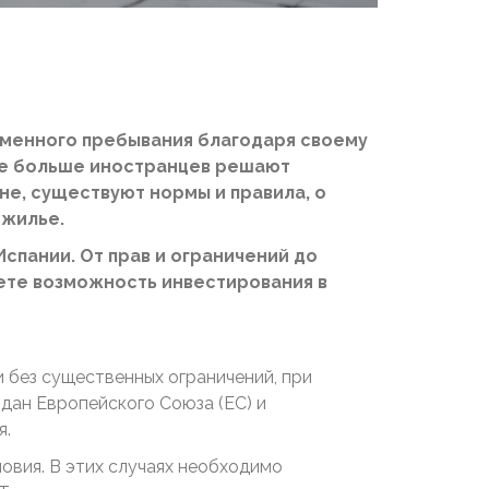
ременного пребывания благодаря своему
все больше иностранцев решают
не, существуют нормы и правила, о
 жилье.
спании. От прав и ограничений до
ете возможность инвестирования в
 без существенных ограничений, при
дан Европейского Союза (ЕС) и
я.
овия. В этих случаях необходимо