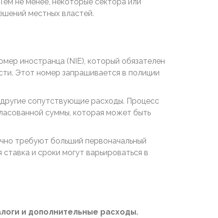
Тем не менее, некоторые сектора или
решений местных властей.
омер иностранца (NIE), который обязателен
сти. Этот номер запрашивается в полиции
и другие сопутствующие расходы. Процесс
гласованной суммы, которая может быть
бычно требуют больший первоначальный
 ставка и сроки могут варьироваться в
алоги и дополнительные расходы.