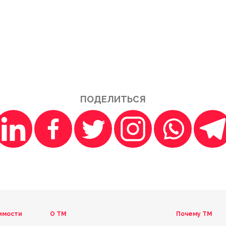
ПОДЕЛИТЬСЯ
имости
О ТМ
Почему TM