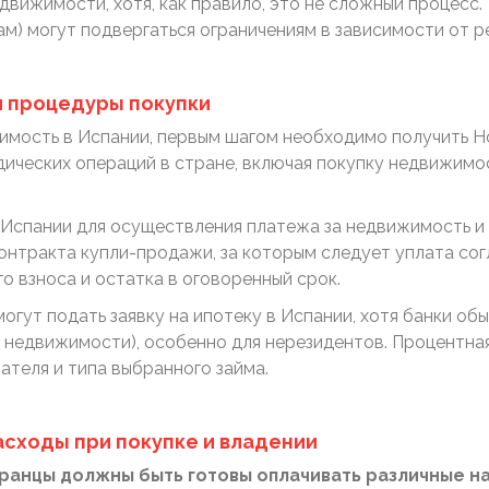
вижимости, хотя, как правило, это не сложный процесс. 
цам) могут подвергаться ограничениям в зависимости от 
 процедуры покупки
жимость в Испании, первым шагом необходимо получить Н
ических операций в стране, включая покупку недвижимо
в Испании для осуществления платежа за недвижимость 
онтракта купли-продажи, за которым следует уплата со
 взноса и остатка в оговоренный срок.
огут подать заявку на ипотеку в Испании, хотя банки о
 недвижимости), особенно для нерезидентов. Процентная
ателя и типа выбранного займа.
асходы при покупке и владении
транцы должны быть готовы оплачивать различные н