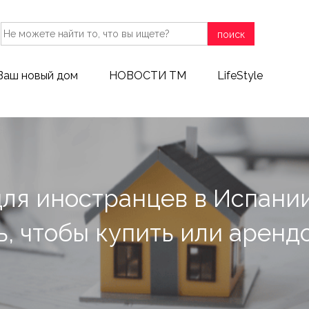
поиск
Ваш новый дом
НОВОСТИ ТМ
LifeStyle
для иностранцев в Испании
ь, чтобы купить или аренд