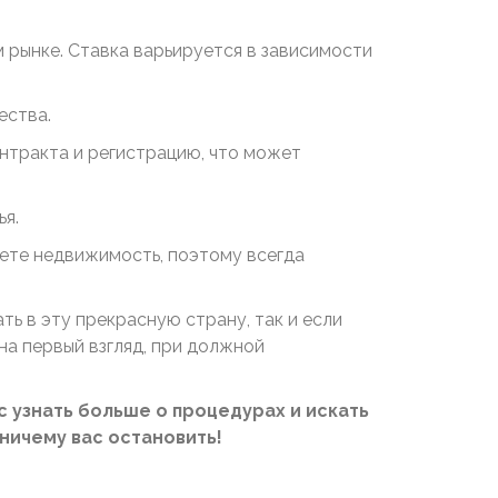
м рынке. Ставка варьируется в зависимости
ества.
нтракта и регистрацию, что может
ья.
аете недвижимость, поэтому всегда
ть в эту прекрасную страну, так и если
на первый взгляд, при должной
с узнать больше о процедурах и искать
ничему вас остановить!