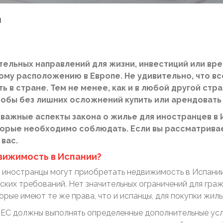
м
тельных направлений для жизни, инвестиций или в
кому расположению в Европе. Не удивительно, что 
 в стране. Тем не менее, как и в любой другой стра
тобы без лишних осложнений купить или арендовать
важные аспекты закона о жилье для иностранцев в И
торые необходимо соблюдать. Если вы рассматрива
 вас.
движимость в Испании?
, иностранцы могут приобретать недвижимость в Испании
ких требований. Нет значительных ограничений для граж
рые имеют те же права, что и испанцы, для покупки жиль
и ЕС должны выполнять определенные дополнительные усл