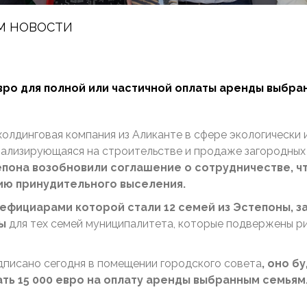
M НОВОСТИ
евро для полной или частичной оплаты аренды выбра
холдинговая компания из Аликанте в сфере экологически 
циализирующаяся на строительстве и продаже загородны
епона
возобновили соглашение о сотрудничестве, 
ию принудительного выселения.
енефициарами которой стали 12 семей из Эстепоны,
ы
для​​ тех семей муниципалитета, которые подвержены р
одписано сегодня в помещении городского совета​
​, оно 
ть 15 000 евро на оплату аренды выбранным семьям