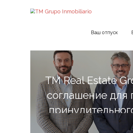
Ваш отпуск
TM Real Estate G
соглашение для
принудительного