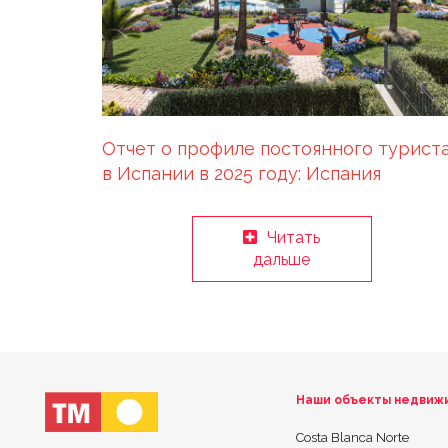
Отчет о профиле постоянного турист
в Испании в 2025 году: Испания
укрепляется как европейское
жилищное убежище
Читать
дальше
Наши объекты недвиж
Costa Blanca Norte