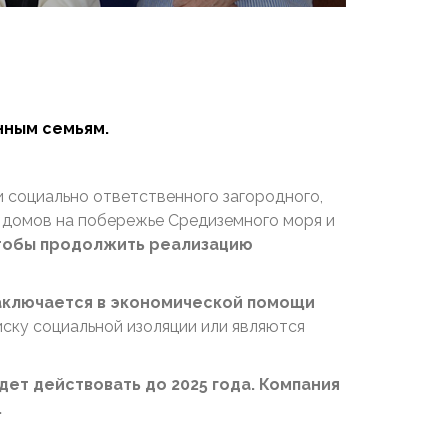
нным семьям.
и социально ответственного загородного,
х домов на побережье Средиземного моря и
чтобы продолжить реализацию
 заключается в экономической помощи
иску социальной изоляции или являются
будет действовать до 2025 года. Компания
.