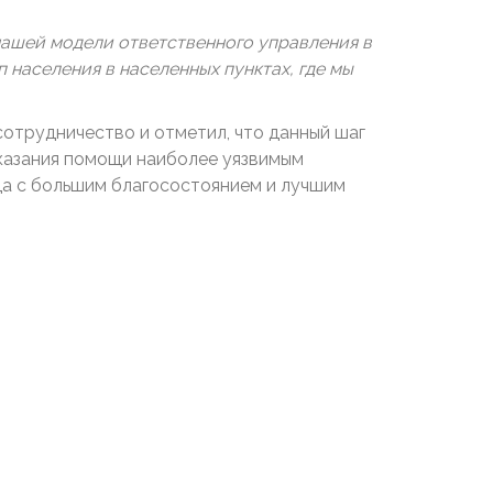
нашей модели ответственного управления в
 населения в населенных пунктах, где мы
сотрудничество и отметил, что данный шаг
казания помощи наиболее уязвимым
ода с большим благосостоянием и лучшим