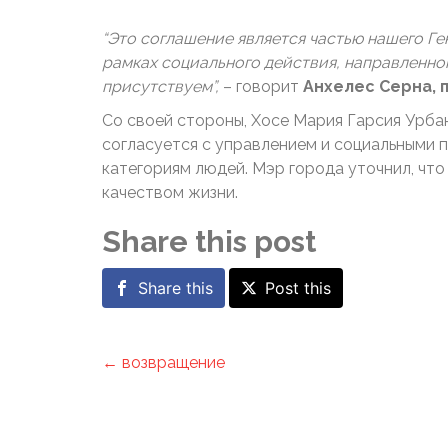
“Это соглашение является частью нашего Г
рамках социального действия, направленног
присутствуем”,​
​ – говорит ​
Анхелес Серна, п
Со своей стороны, Хосе Мария Гарсия Урбан
согласуется с управлением и социальными
категориям людей. Мэр города уточнил, чт
качеством жизни.
Share this post
Share this
Post this
← возвращение