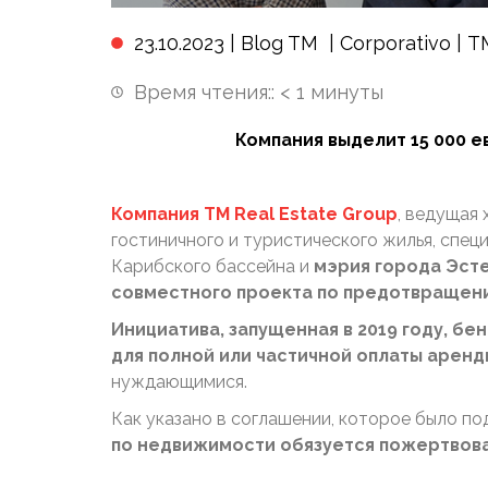
23.10.2023 |
Blog TM
|
Corporativo
|
T
Время чтения::
< 1
минуты
Компания выделит 15 000 
Компания TM Real Estate Group
, ведущая 
гостиничного и туристического жилья, спе
Карибского бассейна и
мэрия города Эст
совместного проекта по предотвращен
Инициатива, запущенная в 2019 году, б
для полной или частичной оплаты аренд
нуждающимися.
​Как указано в соглашении, которое было п
по недвижимости обязуется пожертвова