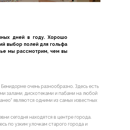
ных дней в году. Хорошо
ий выбор полей для гольфа
ье мы рассмотрим, чем вы
Бенидорме очень разнообразно. Здесь есть
ми залами, дискотеками и пабами на любой
ранео” являются одними из самых известных
ни сегодня находятся в центре города.
сь по узким улочкам старого города и