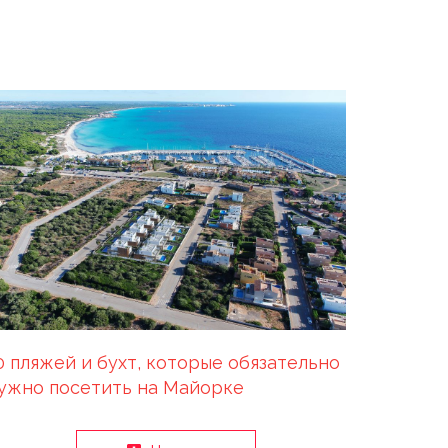
0 пляжей и бухт, которые обязательно
ужно посетить на Майорке