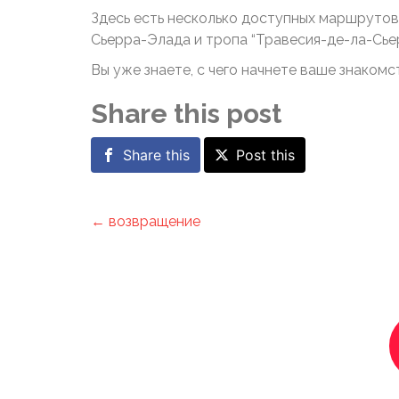
Здесь есть несколько доступных маршрутов:
Сьерра-Элада и тропа “Травесия-де-ла-Сье
Вы уже знаете, с чего начнете ваше знаком
Share this post
Share this
Post this
← возвращение