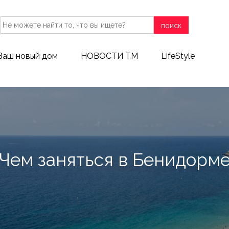
поиск
Ваш новый дом
НОВОСТИ ТМ
LifeStyle
Чем заняться в Бенидорм