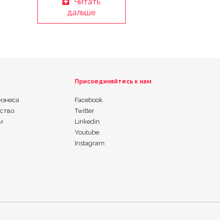
Читать
дальше
Присоединяйтесь к нам
изнеса
Facebook
ьство
Twitter
и
Linkedin
Youtube
Instagram