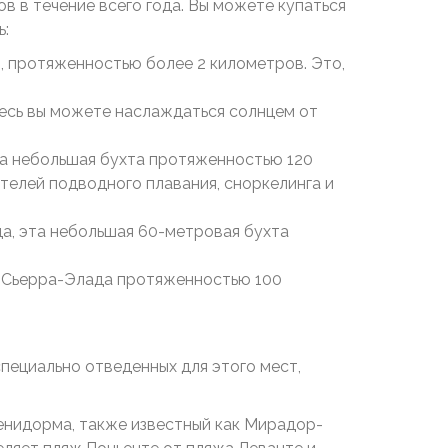
 в течение всего года. Вы можете купаться
ь:
, протяженностью более 2 километров. Это,
есь вы можете наслаждаться солнцем от
та небольшая бухта протяженностью 120
телей подводного плавания, сноркелинга и
да, эта небольшая 60-метровая бухта
я Сьерра-Элада протяженностью 100
пециально отведенных для этого мест,
енидорма, также известный как Мирадор-