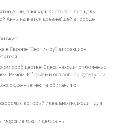
вятой Анны, площадь Кастелар, площадь
ой Анны является древнейшей в городе.
й вкус:
а в Европе “Верти-гоу”, аттракцион
тителя.
ском сообществе. Здесь находится более 20
ей, Римом, Иберией и островной культурой.
 воссозданные места обитания с
 взрослых, который идеально подходит для
, морские львы и дельфины.