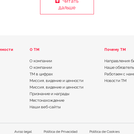
Читать
дальше
имости
О ТМ
Почему TM
О компании
Направления б
О компании
Наше обязател
ТМ в цифрах
Работаем с нам
Миссия, видение и ценности
Новости TM
Миссия, видение и ценности
Признание и награды
Местонахождение
Наши веб-сайты
Aviso legal
Política de Privacidad
Política de Cookies