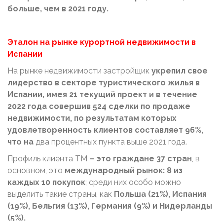
больше, чем в 2021 году.
Эталон на рынке курортной недвижимости в
Испании
На рынке недвижимости застройщик
укрепил свое
лидерство в секторе туристического жилья в
Испании, имея 21 текущий проект и в течение
2022 года совершив 524 сделки по продаже
недвижимости, по результатам которых
удовлетворенность клиентов составляет 96%,
что на
два процентных пункта выше 2021 года.
Профиль клиента ТМ
– это граждане 37 стран
, в
основном, это
международный рынок: 8 из
каждых 10 покупок
; среди них особо можно
выделить такие страны, как
Польша (21%), Испания
(19%), Бельгия (13%), Германия (9%) и Нидерланды
(5%).