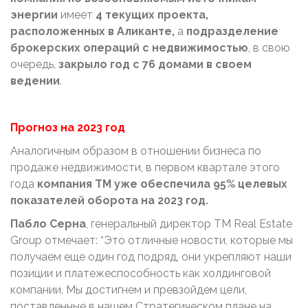
энергии
имеет
4 текущих проекта,
расположенных в Аликанте,
а
подразделение
брокерских операций с недвижимостью
, в свою
очередь,
закрыло год с 76 домами в своем
ведении
.
Прогноз на 2023 год
Аналогичным образом в отношении бизнеса по
продаже недвижимости, в первом квартале этого
года
компания TM уже обеспечила 95% целевых
показателей оборота на 2023 год.
Пабло Серна
, генеральный директор TM Real Estate
Group отмечает: “Это отличные новости, которые мы
получаем еще один год подряд, они укрепляют наши
позиции и платежеспособность как холдинговой
компании. Мы достигнем и превзойдем цели,
поставленные в нашем Стратегическом плане на