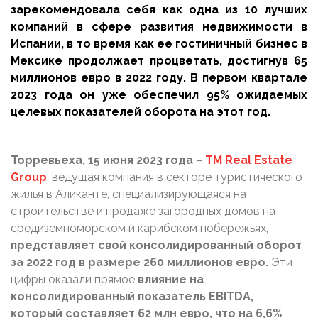
зарекомендовала себя как одна из 10 лучших
компаний в сфере развития недвижимости в
Испании, в то время как ее гостиничный бизнес в
Мексике продолжает процветать, достигнув 65
миллионов евро в 2022 году. В первом квартале
2023 года он уже обеспечил 95% ожидаемых
целевых показателей оборота на этот год.
Торревьеха, 15 июня 2023 года
–
TM Real Estate
Group
, ведущая компания в секторе туристического
жилья в Аликанте, специализирующаяся на
строительстве и продаже загородных домов на
средиземноморском и карибском побережьях,
представляет свой консолидированный оборот
за 2022 год в размере 260 миллионов евро.
Эти
цифры оказали прямое
влияние на
консолидированный показатель EBITDA,
который составляет 62 млн евро, что на 6,6%