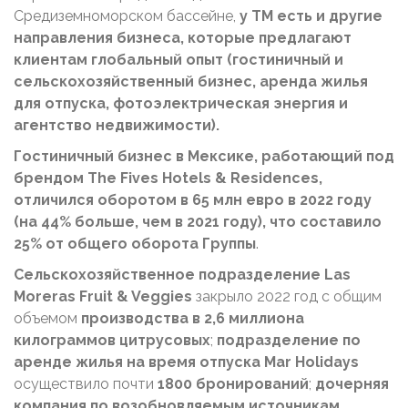
Средиземноморском бассейне,
у ТМ есть и другие
направления бизнеса, которые предлагают
клиентам глобальный опыт (гостиничный и
сельскохозяйственный бизнес, аренда жилья
для отпуска, фотоэлектрическая энергия и
агентство недвижимости).
Гостиничный бизнес в Мексике, работающий под
брендом The Fives Hotels & Residences,
отличился оборотом в 65 млн евро в 2022 году
(на 44% больше, чем в 2021 году), что составило
25% от общего оборота Группы
.
Сельскохозяйственное подразделение Las
Moreras Fruit & Veggies
закрыло 2022 год с общим
объемом
производства в 2,6 миллиона
килограммов цитрусовых
;
подразделение по
аренде жилья на время отпуска Mar Holidays
осуществило почти
1800 бронирований
;
дочерняя
компания по возобновляемым источникам