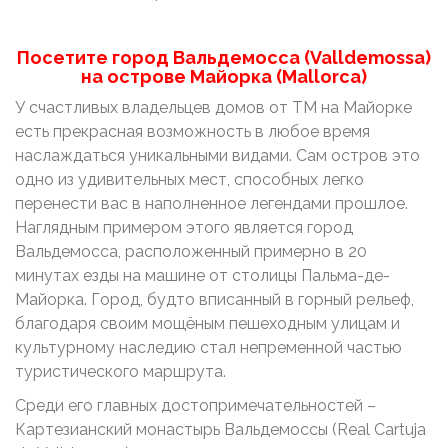
Посетите город Вальдемосса (Valldemossa)
на острове Майорка (Mallorca)
У счастливых владельцев домов от ТМ на Майорке
есть прекрасная возможность в любое время
наслаждаться уникальными видами. Сам остров это
одно из удивительных мест, способных легко
перенести вас в наполненное легендами прошлое.
Наглядным примером этого является город
Вальдемосса, расположенный примерно в 20
минутах езды на машине от столицы Пальма-де-
Майорка. Город, будто вписанный в горный рельеф,
благодаря своим мощёным пешеходным улицам и
культурному наследию стал непременной частью
туристического маршрута.
Среди его главных достопримечательностей –
Картезианский монастырь Вальдемоссы (Real Cartuja