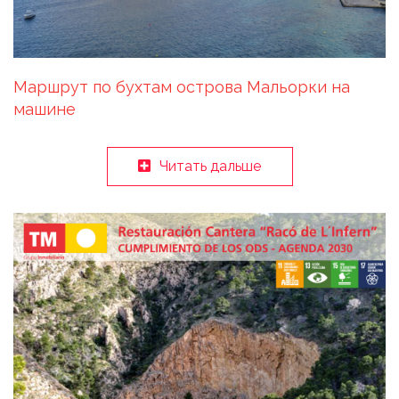
Маршрут по бухтам острова Мальорки на
машине
Читать дальше