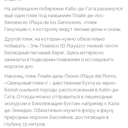
На заповедном побережье Кабо-де-Гата раскинулся
ещё один пляж под названием Плайя-де-лос-
Хеновесес (Playa de los Genoveses, «пляж
Генуэзцев»), к которому ведут лесные дюны и скалы.
Другой пляж, на которым нужно обязательно
побывать – Эль-Плайасо (El Playazo), мелкий, почти
безлюдный песчаный берег. Здесь интересно
заниматься подводным плаванием и исследовать
морское дно.
Наконец, пляж Плайя-дель-Пломо (Playa del Plomo,
«Свинцовый пляж») – девственная бухта из черно-
белой скальной породы, расположенная в Кабо-де-
Гата. Отсюда можно отправиться в пешеходные
экскурсии к близлежащим бухтам, например к Кала-
де-Энмедио. Обязательно изучите флору и фауну
природных морских бассейнов, достигающих в
глубину 15 метров.