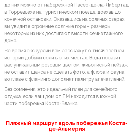
до них можно от набережной Пасео-де-ла-Либертад
в Торревьехе на туристическом поезде, доехав до
конечной остановки. Оказавшись на соляных озерах,
вы увидите огромные соляные горы – размеры
некоторых из них достигают высоты семиэтажного
дома.
Во время экскурсии вам расскажут о тысячелетней
истории добычи соли в этих местах. Вода поразит
вас уникальным розовым цветом, живописный пейзаж
не оставит шанса не сделать фото, а флора и фауна
во главе с фламинго дополнят палитру впечатлений.
Без сомнения, это идеальный план для семейного
отдыха, если ваш дом от ТМ находится в южной
части побережья Коста-Бланка.
Пляжный маршрут вдоль побережья Коста-
де-Альмерия