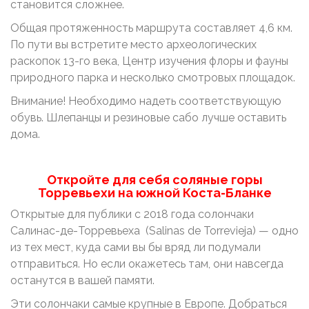
становится сложнее.
Общая протяженность маршрута составляет 4,6 км.
По пути вы встретите место археологических
раскопок 13-го века, Центр изучения флоры и фауны
природного парка и несколько смотровых площадок.
Внимание! Необходимо надеть соответствующую
обувь. Шлепанцы и резиновые сабо лучше оставить
дома.
Откройте для себя соляные горы
Торревьехи на южной Коста-Бланке
Открытые для публики с 2018 года солончаки
Салинас-де-Торревьеха (Salinas de Torrevieja) — одно
из тех мест, куда сами вы бы вряд ли подумали
отправиться. Но если окажетесь там, они навсегда
останутся в вашей памяти.
Эти солончаки самые крупные в Европе. Добраться