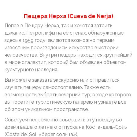
Пещера Нерха (Cueva de Nerja)
Попав в Пещеру Нерха, так и хочется затаить
дыхание. Петроглифы на её стенах, обнаруженные
здесь в 1959 году, являются возможно первым
известным произведением искусства в истории
человечества. Внутри пещеры находится крупнейший
в мире сталактит, который был объявлен объектом
культурного наследия.
Вы можете заказать экскурсию или отправиться
изучать пещеру самостоятельно. Также есть
возможность выбрать вечерний тур, в ходе которого
вы посетите туристическую галерею и узнаете все
об этом уникальном пространстве.
Советуем непременно совершить эту поездку во
время вашего летнего отпуска на Коста-дель-Соль
(Costa del Sol, «берег солнца»).