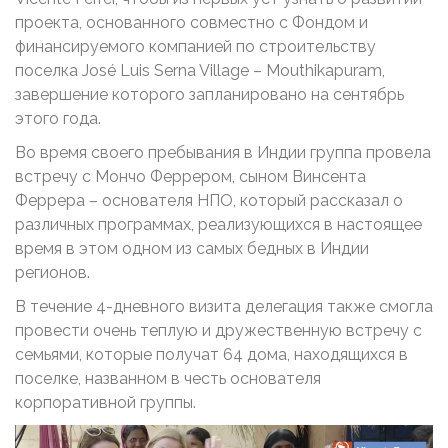
проекта, основанного совместно с Фондом и
финансируемого компанией по строительству
поселка José Luis Serna Village – Mouthikapuram,
завершение которого запланировано на сентябрь
этого года.
Во время своего пребывания в Индии группа провела
встречу с Мончо Феррером, сыном Винсента
Феррера – основателя НПО, который рассказал о
различных программах, реализующихся в настоящее
время в этом одном из самых бедных в Индии
регионов.
В течение 4-дневного визита делегация также смогла
провести очень теплую и дружественную встречу с
семьями, которые получат 64 дома, находящихся в
поселке, названном в честь основателя
корпоративной группы.