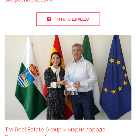
Читать дальше
TM Real Estate Group и мэрия города