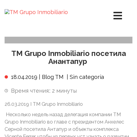
TM Grupo Inmobiliario посетила
Анантапур
18.04.2019 |
Blog TM
|
Sin categoría
Время чтения::
2
минуты
26.03.2019 I TM Grupo Inmobiliario
Несколько недель назад делегация компании TM
Grupo Inmobiliario во главе с президентом Анхелес
Серной посетила Антапур и объекты комплекса
Vicente Ferrer, чтобы из первых уст узнать о развитии