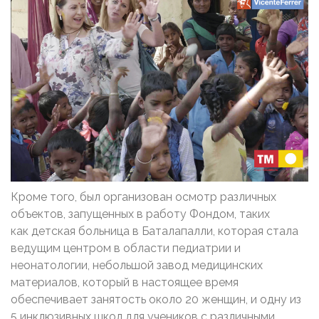
Кроме того, был организован осмотр различных
объектов, запущенных в работу Фондом, таких
как детская больница в Баталапалли, которая стала
ведущим центром в области педиатрии и
неонатологии, небольшой завод медицинских
материалов, который в настоящее время
обеспечивает занятость около 20 женщин, и одну из
5 инклюзивных школ для учеников с различными