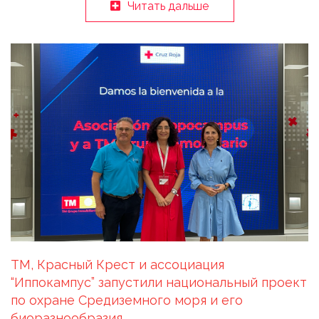
Читать дальше
TM, Красный Крест и ассоциация
“Иппокампус” запустили национальный проект
по охране Средиземного моря и его
биоразнообразия