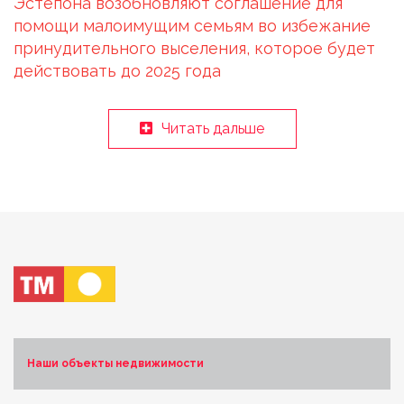
Эстепона возобновляют соглашение для
помощи малоимущим семьям во избежание
принудительного выселения, которое будет
действовать до 2025 года
Читать дальше
Наши объекты недвижимости
Costa Blanca Norte