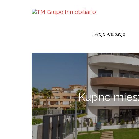
Twoje wakacje
Kupno miesz