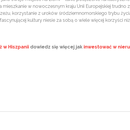
 mieszkanie w nowoczesnym kraju Unii Europejskiej trudno zn
zeżu, korzystanie z uroków śródziemnomorskiego trybu życi
fascynującej kultury niesie za sobą o wiele więcej korzyśc
 w Hiszpanii
dowiedz się więcej jak
inwestować w nieru