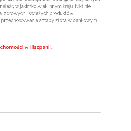
aleźć w jakimkolwiek innym kraju. Nikt nie
a, zdrowych i świeżych produktów
i niż przechowywanie sztaby złota w bankowym
chomości w Hiszpanii
.