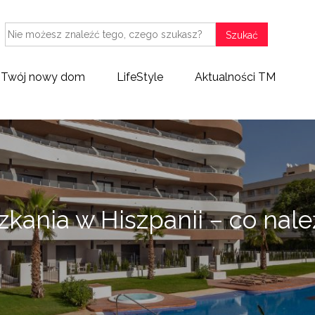
Szukać
Twój nowy dom
LifeStyle
Aktualności TM
kania w Hiszpanii – co nale