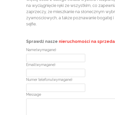
na wyciągnięcie ręki ze wszystkim, co zapewnia
zaprzeczy, że mieszkanie na słonecznym wybr
żywnościowych, a także poznawanie bogatej i 
sejfie.
Sprawdź nasze
nieruchomości na sprzedaż
Name
(wymagane)
Email
(wymagane)
Numer telefonu
(wymagane)
Message