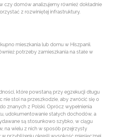
tów czy domów analizujemy również dokładnie
rzystać z rozwiniętej infrastruktury.
 kupno mieszkania lub domu w Hiszpanii.
również potrzeby zamieszkania na stałe w
dności, które powstaną przy egzekucji długu
nie stoi na przeszkodzie, aby zwrócić się o
do znanych z Polski. Oprócz wypełnienia
tku, udokumentowanie stałych dochodów, a
wydawane są stosunkowo szybko, w ciągu
, na wielu z nich w sposób przejrzysty
 w przybliżeniu określi wysokość miesięcznej