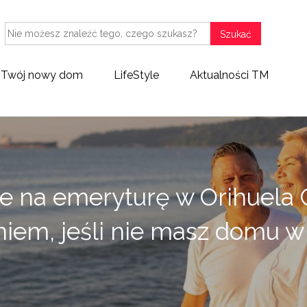
Szukać
Twój nowy dom
LifeStyle
Aktualności TM
ie na emeryturę w Orihuela 
iem, jeśli nie masz domu w