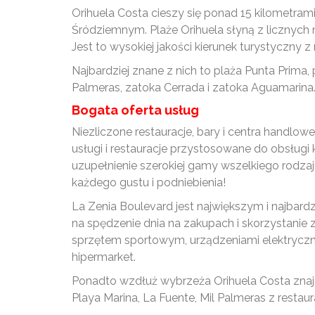
Orihuela Costa cieszy się ponad 15 kilometram
Śródziemnym. Plaże Orihuela słyną z licznych nag
Jest to wysokiej jakości kierunek turystyczny 
Najbardziej znane z nich to plaża Punta Prima, 
Palmeras, zatoka Cerrada i zatoka Aguamarina.
Bogata oferta usług
Niezliczone restauracje, bary i centra handlow
usługi i restauracje przystosowane do obsługi kl
uzupełnienie szerokiej gamy wszelkiego rodzaju 
każdego gustu i podniebienia!
La Zenia Boulevard jest największym i najbar
na spędzenie dnia na zakupach i skorzystanie z
sprzętem sportowym, urządzeniami elektrycznym
hipermarket.
Ponadto wzdłuż wybrzeża Orihuela Costa znajduj
Playa Marina, La Fuente, Mil Palmeras z restaur