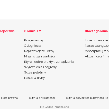
loperskie
O firmie TM
Dlaczego firma
Kim jesteśmy
Linie biznesowe
Osiągnięcia
Nasze zaangażo
Najważniejsze liczby
Współpracuj z 
Misja, wizja i wartości
Aktualności fir
Etyka i dobre praktyki zarządzania
Wyróżnienia i nagrody
Gdzie jesteśmy
Nasze witryny
Nota prawna
Polityka prywatności
Polityka dotycząca plików cookie
TM Grupo Inmobiliario.