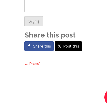
Wyślij
Share this post
Share this
Post this
← Powrót