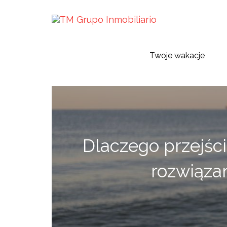
Twoje wakacje
Dlaczego przejśc
rozwiązan