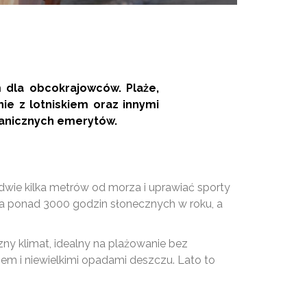
m dla obcokrajowców. Plaże,
ie z lotniskiem oraz innymi
ranicznych emerytów.
dwie kilka metrów od morza i uprawiać sporty
 ma ponad 3000 godzin słonecznych w roku, a
zny klimat, idealny na plażowanie bez
em i niewielkimi opadami deszczu. Lato to