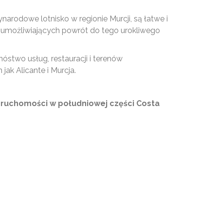
narodowe lotnisko w regionie Murcji, są łatwe i
 umożliwiających powrót do tego urokliwego
nóstwo usług, restauracji i terenów
jak Alicante i Murcja.
nieruchomości w południowej części Costa