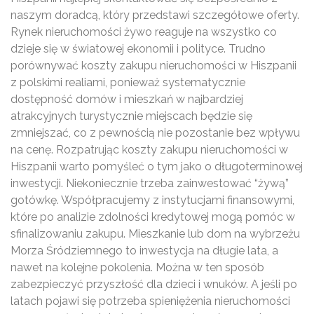
naszym doradcą, który przedstawi szczegółowe oferty.
Rynek nieruchomości żywo reaguje na wszystko co
dzieje się w światowej ekonomii i polityce. Trudno
porównywać koszty zakupu nieruchomości w Hiszpanii
z polskimi realiami, ponieważ systematycznie
dostępność domów i mieszkań w najbardziej
atrakcyjnych turystycznie miejscach będzie się
zmniejszać, co z pewnością nie pozostanie bez wpływu
na cenę. Rozpatrując koszty zakupu nieruchomości w
Hiszpanii warto pomyśleć o tym jako o długoterminowej
inwestycji. Niekoniecznie trzeba zainwestować “żywą”
gotówkę. Współpracujemy z instytucjami finansowymi,
które po analizie zdolności kredytowej mogą pomóc w
sfinalizowaniu zakupu. Mieszkanie lub dom na wybrzeżu
Morza Śródziemnego to inwestycja na długie lata, a
nawet na kolejne pokolenia. Można w ten sposób
zabezpieczyć przyszłość dla dzieci i wnuków. A jeśli po
latach pojawi się potrzeba spieniężenia nieruchomości