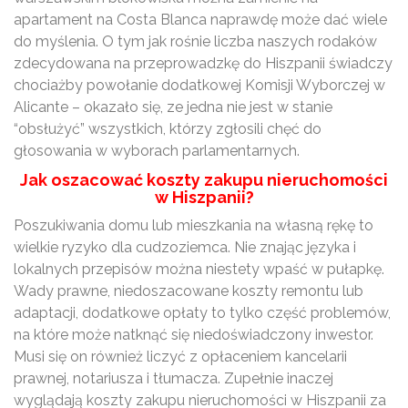
apartament na Costa Blanca naprawdę może dać wiele
do myślenia. O tym jak rośnie liczba naszych rodaków
zdecydowana na przeprowadzkę do Hiszpanii świadczy
chociażby powołanie dodatkowej Komisji Wyborczej w
Alicante – okazało się, ze jedna nie jest w stanie
“obsłużyć” wszystkich, którzy zgłosili chęć do
głosowania w wyborach parlamentarnych.
Jak oszacować koszty zakupu nieruchomości
w Hiszpanii?
Poszukiwania domu lub mieszkania na własną rękę to
wielkie ryzyko dla cudzoziemca. Nie znając języka i
lokalnych przepisów można niestety wpaść w pułapkę.
Wady prawne, niedoszacowane koszty remontu lub
adaptacji, dodatkowe opłaty to tylko część problemów,
na które może natknąć się niedoświadczony inwestor.
Musi się on również liczyć z opłaceniem kancelarii
prawnej, notariusza i tłumacza. Zupełnie inaczej
wyglądają koszty zakupu nieruchomości w Hiszpanii za