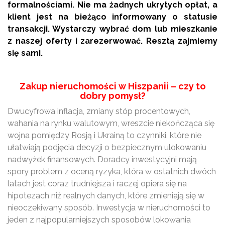
formalnościami. Nie ma żadnych ukrytych opłat, a
klient jest na bieżąco informowany o statusie
transakcji. Wystarczy wybrać dom lub mieszkanie
z naszej oferty i zarezerwować. Resztą zajmiemy
się sami.
Zakup nieruchomości w Hiszpanii – czy to
dobry pomysł?
Dwucyfrowa inflacja, zmiany stóp procentowych,
wahania na rynku walutowym, wreszcie niekończąca się
wojna pomiędzy Rosją i Ukrainą to czynniki, które nie
ułatwiają podjęcia decyzji o bezpiecznym ulokowaniu
nadwyżek finansowych. Doradcy inwestycyjni mają
spory problem z oceną ryzyka, która w ostatnich dwóch
latach jest coraz trudniejsza i raczej opiera się na
hipotezach niż realnych danych, które zmieniają się w
nieoczekiwany sposób. Inwestycja w nieruchomości to
jeden z najpopularniejszych sposobów lokowania