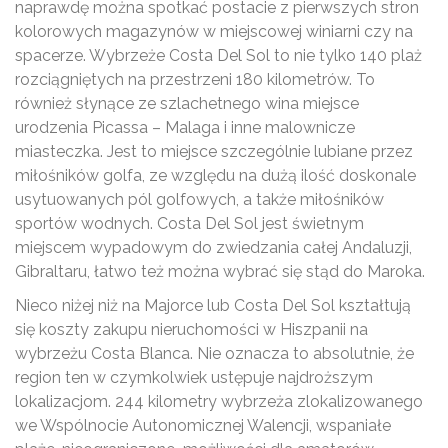
naprawdę można spotkać postacie z pierwszych stron
kolorowych magazynów w miejscowej winiarni czy na
spacerze. Wybrzeże Costa Del Sol to nie tylko 140 plaż
rozciągniętych na przestrzeni 180 kilometrów. To
również słynące ze szlachetnego wina miejsce
urodzenia Picassa – Malaga i inne malownicze
miasteczka. Jest to miejsce szczególnie lubiane przez
miłośników golfa, ze względu na dużą ilość doskonale
usytuowanych pól golfowych, a także miłośników
sportów wodnych. Costa Del Sol jest świetnym
miejscem wypadowym do zwiedzania całej Andaluzji,
Gibraltaru, łatwo też można wybrać się stąd do Maroka.
Nieco niżej niż na Majorce lub Costa Del Sol kształtują
się koszty zakupu nieruchomości w Hiszpanii na
wybrzeżu Costa Blanca. Nie oznacza to absolutnie, że
region ten w czymkolwiek ustępuje najdroższym
lokalizacjom. 244 kilometry wybrzeża zlokalizowanego
we Wspólnocie Autonomicznej Walencji, wspaniałe