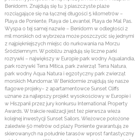
Benidorm. Znajdują się tu 3 piaszczyste plaże
rozciągające się na łącznej długości 5 kilometrów –
Playa de Poniente, Playa de Levantei, Playa de Mal Pas.
Wyspa o tej samej nazwie – Benidorm w odległości 2
mil morskich od wybrzeża może poszczycić się jednymi
z najpiękniejszych miejsc do nurkowania na Morzu
Śródziemnym. W pobliżu znajdują się liczne parki
rozrywki – największy w Europie park wodny Aqualandia,
park rozrywki Terra Mítica, park zwierząt Terra Natura,
park wodny Aqua Natura i egzotyczny park zwierząt
morskich Mundomar. W Benidormie znajdują się nasze
flagowe projeky– 2 apartamentowce Sunset Cliffs
uznane za najlepszy projekt wysokościowy w Europie i
w Hiszpanii przez jury konkursu International Property
Awards. W trakcie realizacji jest też pierwsza wieża
kolejnej inwestycji Sunset Sailors. Wieżowce położone
zaledwie 50 metrów od plaży Poniente gwarantują ze
skierowanych na południe tarasów wprost fantastyczny