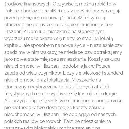
środków finansowych. Oczywiście, można robić to w
Polsce, chociaż specjaliści coraz częściej przestrzegają
przed pęknięciem cenowej “bańki”. W tej sytuacji
dlaczego nie pomyśleć o zakupie nieruchomości w
Hiszpanii? Dom lub mieszkanie na słonecznym
wybrzeżu może okazać się nie tylko stabilną lokatą
kapitału, ale sposobem na nowe życie – niezależnie czy
spędzimy w nim wakacyjne miesiące, czy potraktujemy
jako nowe, stałe miejsce zamieszkania. Koszty zakupu
nieruchomości w Hiszpanii, podobnie jak w Polsce
zależą od wielu czynników. Liczy się wielkość i standard
nieruchomości oraz lokalizacja. Mieszkanie na
słonecznym wybrzeżu w pobliżu licznych atrakcji
turystycznych może wydawać się kosmicznie drogie.
Ale przyglądając się wnikliwie nieruchomościom z rynku
pierwotnego łatwo dostrzec, że koszty zakupu
nieruchomości w Hiszpanii nie odbiegają od naszych,
polskich realiów cenowych. Fakt, że mieszkanie na
warszawskim blokowisku można zamienić na