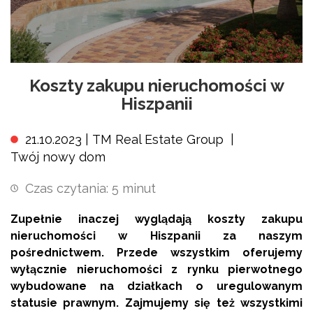
Koszty zakupu nieruchomości w
Hiszpanii
21.10.2023 |
TM Real Estate Group
|
Twój nowy dom
Czas czytania:
5
minut
Zupełnie inaczej wyglądają koszty zakupu
nieruchomości w Hiszpanii za naszym
pośrednictwem. Przede wszystkim oferujemy
wyłącznie nieruchomości z rynku pierwotnego
wybudowane na działkach o uregulowanym
statusie prawnym. Zajmujemy się też wszystkimi