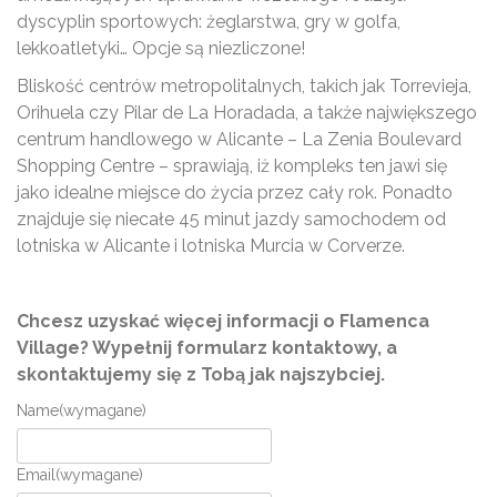
dyscyplin sportowych: żeglarstwa, gry w golfa,
lekkoatletyki… Opcje są niezliczone!
Bliskość centrów metropolitalnych, takich jak Torrevieja,
Orihuela czy Pilar de La Horadada, a także największego
centrum handlowego w Alicante – La Zenia Boulevard
Shopping Centre – sprawiają, iż kompleks ten jawi się
jako idealne miejsce do życia przez cały rok. Ponadto
znajduje się niecałe 45 minut jazdy samochodem od
lotniska w Alicante i lotniska Murcia w Corverze.
Chcesz uzyskać więcej informacji o Flamenca
Village? Wypełnij formularz kontaktowy, a
skontaktujemy się z Tobą jak najszybciej.
Name
(wymagane)
Email
(wymagane)