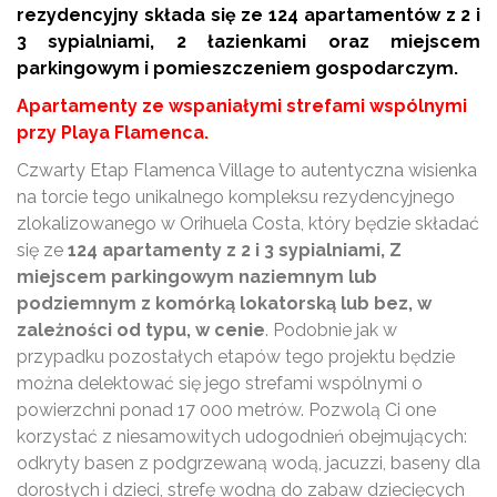
rezydencyjny składa się ze 124 apartamentów z 2 i
3 sypialniami, 2 łazienkami oraz miejscem
parkingowym i pomieszczeniem gospodarczym.
Apartamenty ze wspaniałymi strefami wspólnymi
przy Playa Flamenca.
Czwarty Etap Flamenca Village to autentyczna wisienka
na torcie tego unikalnego kompleksu rezydencyjnego
zlokalizowanego w Orihuela Costa, który będzie składać
się ze
124 apartamenty z 2 i 3 sypialniami, Z
miejscem parkingowym naziemnym lub
podziemnym z komórką lokatorską lub bez, w
zależności od typu, w cenie
. Podobnie jak w
przypadku pozostałych etapów tego projektu będzie
można delektować się jego strefami wspólnymi o
powierzchni ponad 17 000 metrów. Pozwolą Ci one
korzystać z niesamowitych udogodnień obejmujących:
odkryty basen z podgrzewaną wodą, jacuzzi, baseny dla
dorosłych i dzieci, strefę wodną do zabaw dziecięcych