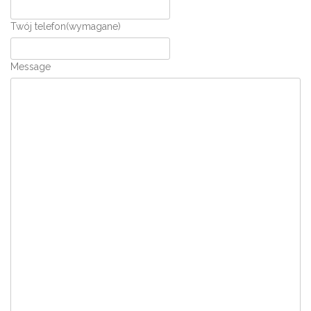
Twój telefon
(wymagane)
Message