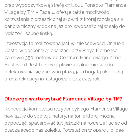
oraz wypoczynkową strefę chill out. Ponadto Flamenca
Village by TM – Faza 4. oferuje także możliwość
korzystania z przeszklonej siłowni, z której rozciąga się
panoramiczny widok na jezioro, wyposażonej w salę do
ćwiczeń i saunę fińską.
Inwestycja ta realizowana jest w miejscowości Orihuela
Costa, w doskonałej lokalizacji przy Playa Flamenca i
zaledwie 350 metrów od Centrum Handlowego Zenia
Boulevard. Jest to niewątpliwie idealne miejsce do
delektowania się zarówno plażą, jak i bogatą okoliczną
ofertą rekreacyjno-usługową przez cały rok.
Dlaczego warto wybrać Flamenca Village by TM?
Koncepcja kompleksu rezydencyjnego Flamenca Village
nawiązuje do spokoju natury, na łonie której można
odpocząć, spacerować lub jeździć na rowerze i uciec od
otaczającego nas zgiełku. Powstał on w oparciu o ideę