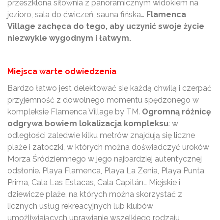
przeszklona siłownia z panoramicznym widokiem na
jezioro, sala do ćwiczeń, sauna fińska…
Flamenca
Village zachęca do tego, aby uczynić swoje życie
niezwykle wygodnym i łatwym.
Miejsca warte odwiedzenia
Bardzo łatwo jest delektować się każdą chwilą i czerpać
przyjemność z dowolnego momentu spędzonego w
kompleksie Flamenca Village by TM.
Ogromną różnicę
odgrywa bowiem lokalizacja kompleksu
: w
odległości zaledwie kilku metrów znajdują się liczne
plaże i zatoczki, w których można doświadczyć uroków
Morza Śródziemnego w jego najbardziej autentycznej
odsłonie. Playa Flamenca, Playa La Zenia, Playa Punta
Prima, Cala Las Estacas, Cala Capitán… Miejskie i
dziewicze plaże, na których można skorzystać z
licznych usług rekreacyjnych lub klubów
umożliwiających uprawianie wszelkiego rodzaju