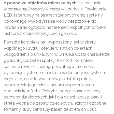
z ponad 20 obiektów mieszkalnych”
w konkursie
International Property Awards
w Londynie. Oświetlenie
LED, tafle wody na terenach zielonych oraz systemy
ponownego wykorzystania wody deszczowej do
nawadniania ogrodów na terenach wspólnych to tylko
niektóre z charakteryzujących go cech.
Ponadto kompleks ten wyposażony jest w strefy
wspólnego użytku i oferuje w swoich obiektach
udogodnienia o unikalnym w Orihuela Costa charakterze,
gwarantujące pełen spokój i komfort. Kompleks
korzysta również z usługi prywatnej ochrony oraz
dysponuje systemem nadzoru wideo przy wszystkich
wejściach, co odgrywa niezwykle istotną rolę w
zapewnieniu jego mieszkańcom wspomnianego
poczucia komfortu. Odkryte i podgrzewane baseny
zarówno dla dorosłych, jak i dla dzieci, jacuzzi, parki i
strefa wodna do zabaw dziecięcych, jezioro i ozdobne
fontanny, duży centralny basen ze strefą chill out,