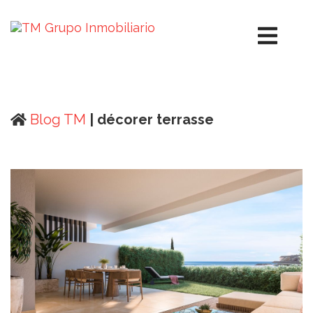
Blog TM
| décorer terrasse