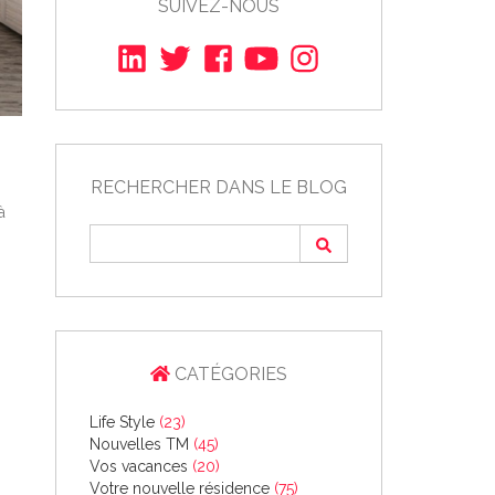
SUIVEZ-NOUS
RECHERCHER DANS LE BLOG
à
CATÉGORIES
Life Style
(23)
Nouvelles TM
(45)
Vos vacances
(20)
Votre nouvelle résidence
(75)