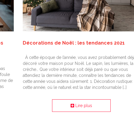
os
Décorations de Noël : les tendances 2021
À cette époque de l’année, vous avez probablement déj
décoré votre maison pour Noël. Le sapin, les lumières, la
pas
crèche… Que votre intérieur soit déjà paré ou que vous
 foule
attendiez la dernière minute, connaître les tendances de
tume de
cette année vous aidera sûrement: 1. Décoration rustique:
pas
cette année, où le naturel est la star incontournable […]
Lire plus