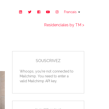
Francais
Residenciales by TM >
SOUSCRIVEZ
Whoops, you're not connected to
Mailchimp. You need to enter a
valid Mailchimp API key.