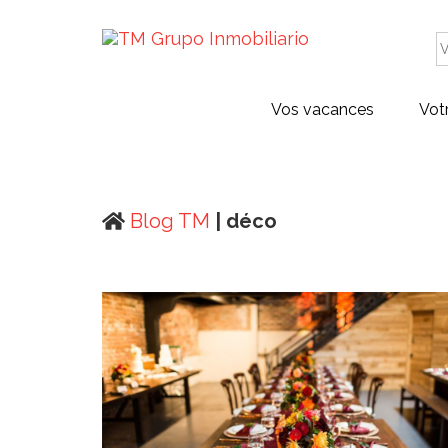
Vos vacances
Vot
Blog TM
| déco