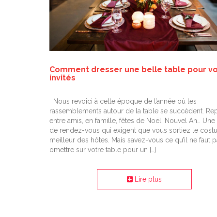
Comment dresser une belle table pour v
invités
Nous revoici à cette époque de l’année où les
rassemblements autour de la table se succèdent. Re
entre amis, en famille, fêtes de Noël, Nouvel An… Une
de rendez-vous qui exigent que vous sortiez le cos
meilleur des hôtes. Mais savez-vous ce qu’il ne faut 
omettre sur votre table pour un […]
Lire plus