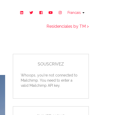
Francais
Residenciales by TM >
SOUSCRIVEZ
Whoops, you're not connected to
Mailchimp. You need to enter a
valid Mailchimp API key.