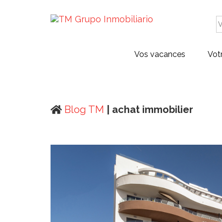
Vos vacances
Vot
Blog TM
| achat immobilier