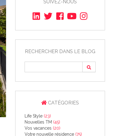
SUIVEZ-NOUS
RECHERCHER DANS LE BLOG
CATÉGORIES
Life Style
(23)
Nouvelles TM
(45)
Vos vacances
(20)
Votre nouvelle résidence
(75)