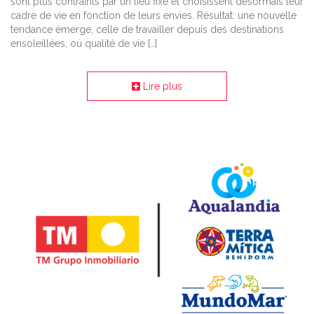
sont plus contraints par un lieu fixe et choisissent désormais leur
cadre de vie en fonction de leurs envies. Résultat: une nouvelle
tendance émerge, celle de travailler depuis des destinations
ensoleillées, où qualité de vie […]
Lire plus