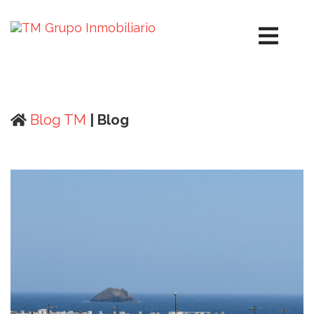
Blog TM
| Blog