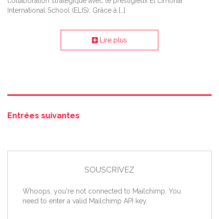
collaboration stratégique avec le prestigieux El Limonar
International School (ELIS). Grâce à […]
Lire plus
Entrées suivantes
SOUSCRIVEZ
Whoops, you're not connected to Mailchimp. You
need to enter a valid Mailchimp API key.