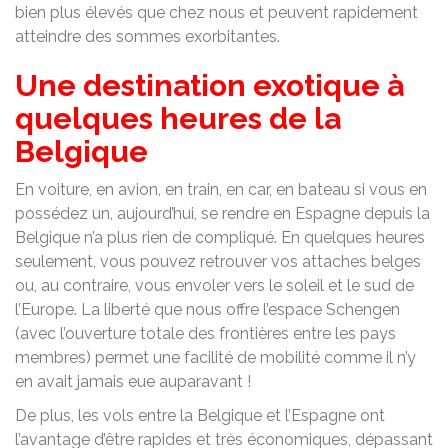
bien plus élevés que chez nous et peuvent rapidement
atteindre des sommes exorbitantes.
Une destination exotique à
quelques heures de la
Belgique
En voiture, en avion, en train, en car, en bateau si vous en
possédez un, aujourd’hui, se rendre en Espagne depuis la
Belgique n’a plus rien de compliqué. En quelques heures
seulement, vous pouvez retrouver vos attaches belges
ou, au contraire, vous envoler vers le soleil et le sud de
l’Europe. La liberté que nous offre l’espace Schengen
(avec l’ouverture totale des frontières entre les pays
membres) permet une facilité de mobilité comme il n’y
en avait jamais eue auparavant !
De plus, les vols entre la Belgique et l’Espagne ont
l’avantage d’être rapides et très économiques, dépassant