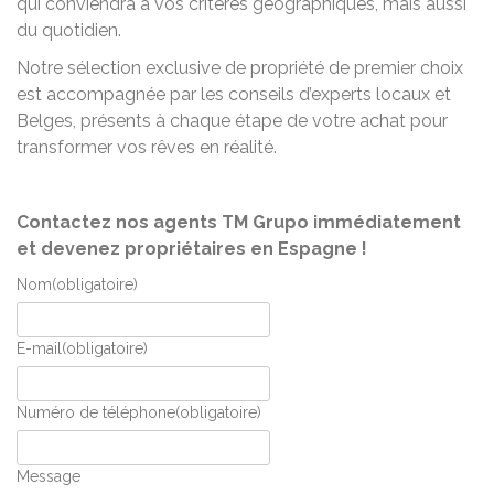
qui conviendra à vos critères géographiques, mais aussi
du quotidien.
Notre sélection exclusive de propriété de premier choix
est accompagnée par les conseils d’experts locaux et
Belges, présents à chaque étape de votre achat pour
transformer vos rêves en réalité.
Contactez nos agents TM Grupo immédiatement
et devenez propriétaires en Espagne !
Nom
(obligatoire)
E-mail
(obligatoire)
Numéro de téléphone
(obligatoire)
Message