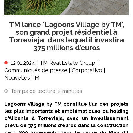
TM lance ‘Lagoons Village by TM’,
son grand projet résidentiel à
Torrevieja, dans lequel il investira
375 millions d’euros
12.01.2024 |
TM Real Estate Group
|
Communiqués de presse
|
Corporativo
|
Nouvelles TM
Temps de lecture:
2
minutes
Lagoons Village by TM constitue l'un des projets
les plus importants et emblématiques du holding
d'Alicante à Torrevieja, avec un investissement
prévu de 375 millions d'euros dans la construction
de 1 800 logements dans le cadre du Plan dit