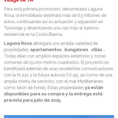
Village de TM
Para esta primera promoción, denominada Laguna
Rosa, la inmobiliaria destinará más de 63 millones de
euros, continuando así su actuación y expansión en
Torrevieja y dinamizando una vez más el turismo
residencial en la Costa Blanca.
Laguna Rosa
albergará una amplia variedad de
propiedades:
apartamentos
,
bungalows
,
villas
…
Todas ellas con amplios espacios exteriores y zonas
comunes de 15.200 metros cuadrados.
El proyecto se
beneficiará además de unas excelentes comunicaciones
con la N-332 y la futura autovía CV-95, así como de una
amplia oferta de servicios, con el mar Mediterráneo
como telón de fondo.
Estas propiedades
ya están
disponibles para su compra
y la entrega está
prevista para julio de 2025
.