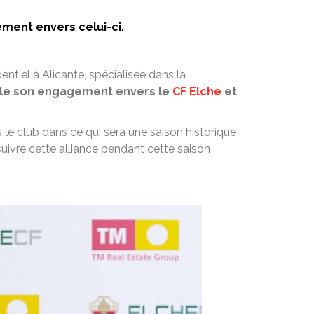
ement envers celui-ci.
entiel à Alicante, spécialisée dans la
le son engagement envers le
CF Elche
et
e club dans ce qui sera une saison historique
uivre cette alliance pendant cette saison