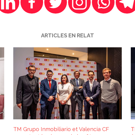
ARTICLES EN RELAT
T
TM Grupo Inmobiliario et Valencia CF