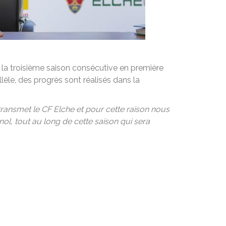
 la troisième saison consécutive en première
llèle, des progrès sont réalisés dans la
ansmet le CF Elche et pour cette raison nous
l, tout au long de cette saison qui sera