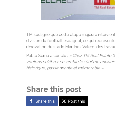
TM souligne que cette étape majeure intervient
division du football espagnol, ce qui représente
rénovation du stade Martínez Valero, des travau
Pablo Serna a conclu :
« Chez TM Real Estate G
voulons célébrer ensemble le 100ème anniversai
historique, passionnante et mémorable ».
Share this post
Share this
Post this