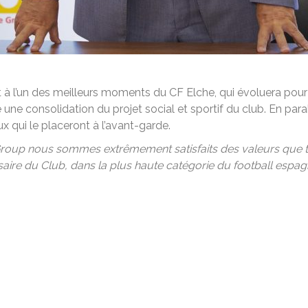
 à l’un des meilleurs moments du CF Elche, qui évoluera pour
 une consolidation du projet social et sportif du club. En para
x qui le placeront à l’avant-garde.
roup nous sommes extrêmement satisfaits des valeurs que tr
re du Club, dans la plus haute catégorie du football espagno