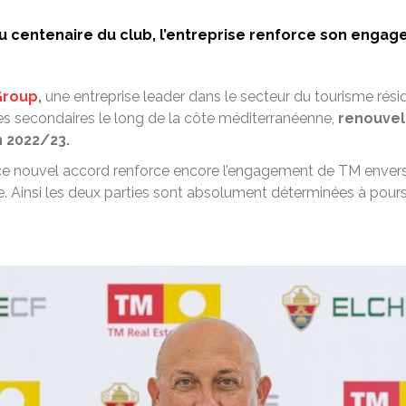
du centenaire du club, l’entreprise renforce son engag
Group
,
une entreprise leader dans le secteur du tourisme résid
s secondaires le long de la côte méditerranéenne,
renouvel
n 2022/23.
ce nouvel accord renforce encore l’engagement de TM envers l
e. Ainsi les deux parties sont absolument déterminées à pours