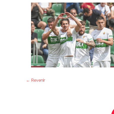
← Revenir