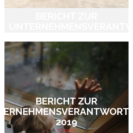
BERICHT ZUR
UNTERNEHMENSVERANT
2020
Zugang
BERICHT ZUR
TERNEHMENSVERANTWORT
2019
Zugang