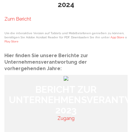
2024
Zum Bericht
Um die interaktive Version auf Tablets und Mobiltelefonen genießen zu können,
benötigen Sie Adobe Acrobat Reader für PDF. Downloaden Sie ihn unter
App Store
o
Play Store
Hier finden Sie unsere Berichte zur
Unternehmensverantwortung der
vorhergehenden Jahre:
BERICHT ZUR
UNTERNEHMENSVERANT
2023
Zugang