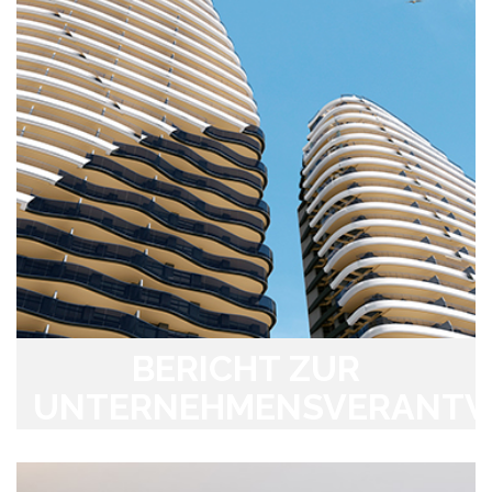
BERICHT ZUR
UNTERNEHMENSVERANT
2022
Zugang