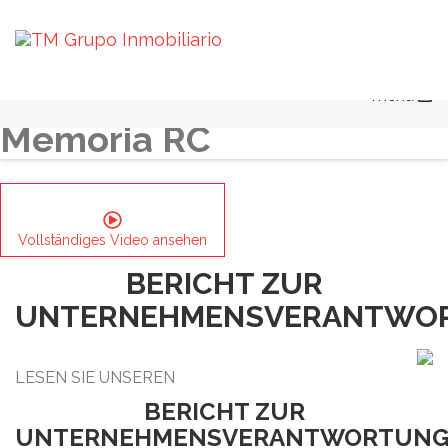
Leitplan Für Unternehmensverantwortung
Bericht Zur Unternehmensverantwortung
Ethik und Unternehmensführung
Soziale Aktionen
menu
Umwelt
Memoria RC
Vollständiges Video ansehen
BERICHT ZUR
UNTERNEHMENSVERANTWO
LESEN SIE UNSEREN
BERICHT ZUR
UNTERNEHMENSVERANTWORTUN