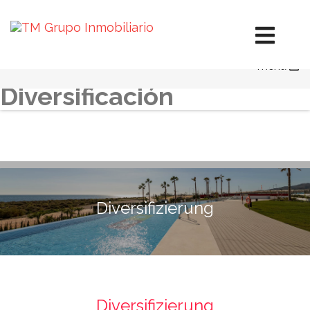
Immobilien Spanien
Immobilien in Mexiko
Hotels in Mexiko
menu
Diversifizierung
Diversificación
Diversifizierung
Diversifizierung