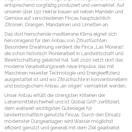
entsprechend sorgfältig produziert und vermarktet. Auf
unseren über 150 Hektar bauen wir neben Mandeln und
Gemüse auf verschiedenen Fincas hauptsächlich
Zitronen, Orangen, Mandarinen und Limetten an.
Das dort herrschende mediterrane Klima eignet sich
hervorragend für den Anbau von Zitrusfrüchten.
Besondere Erwähnung verdient die Finca „Las Moreras“,
die schon historisch Pionierarbeit in Landwirtschaft und
Bewirtschaftung geleistet hat. Seit 2020 setzt dort das
moderne Verarbeitungswerk neue Impulse, das mit
Maschinen neuester Technologie und Energieeffizienz
ausgestattet ist und wo Zitrusfrüchte in konventionellem
und biologischem Anbau „en origen“ vermarktet werden.
Unser Anbau erfüllt die strengsten Kriterien der
Lebensmittelsicherheit und ist Global GAP-zertifiziert,
dem weltweit wichtigsten Gütesiegel für
landwirtschaftlich genutzte Fincas. Durch den Einsatz
modernster Düngeanlagen wird Wasser möglichst
effizient genutzt und generell mit dem Ziel gearbeitet,