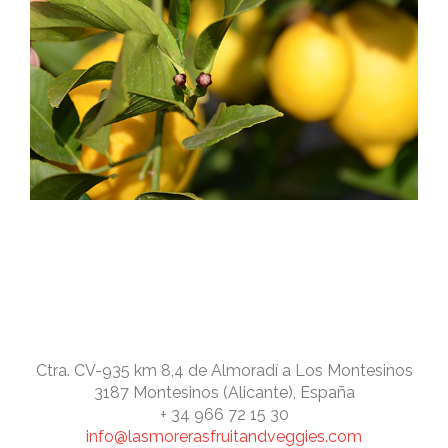
Ctra. CV-935 km 8,4 de Almoradí a Los Montesinos
3187 Montesinos (Alicante), España
+ 34 966 72 15 30
info@lasmorerasfruitandveggies.com