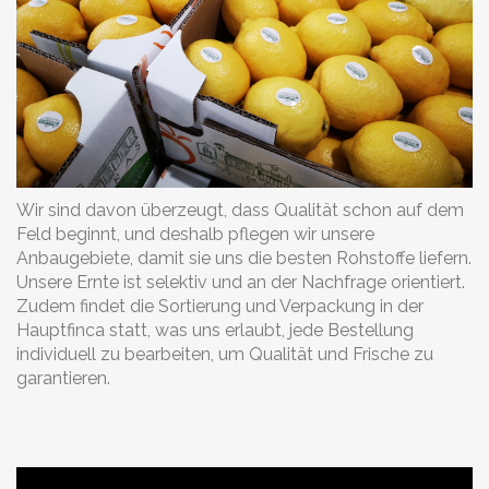
Wir sind davon überzeugt, dass Qualität schon auf dem
Feld beginnt, und deshalb pflegen wir unsere
Anbaugebiete, damit sie uns die besten Rohstoffe liefern.
Unsere Ernte ist selektiv und an der Nachfrage orientiert.
Zudem findet die Sortierung und Verpackung in der
Hauptfinca statt, was uns erlaubt, jede Bestellung
individuell zu bearbeiten, um Qualität und Frische zu
garantieren.