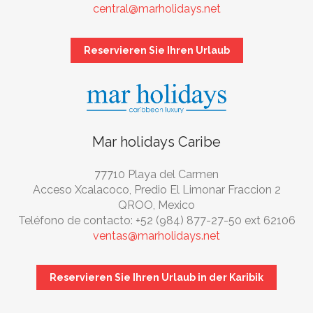
central@marholidays.net
Reservieren Sie Ihren Urlaub
Mar holidays Caribe
77710 Playa del Carmen
Acceso Xcalacoco, Predio El Limonar Fraccion 2
QROO, Mexico
Teléfono de contacto: +52 (984) 877-27-50 ext 62106
ventas@marholidays.net
Reservieren Sie Ihren Urlaub in der Karibik