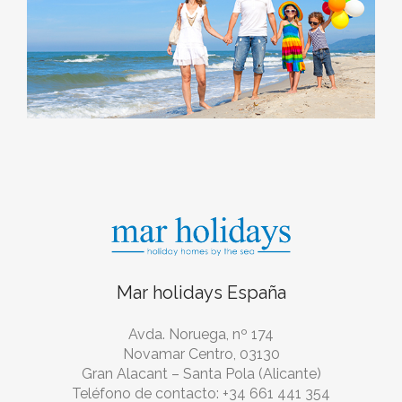
Mar holidays España
Avda. Noruega, nº 174
Novamar Centro, 03130
Gran Alacant – Santa Pola (Alicante)
Teléfono de contacto: +34 661 441 354