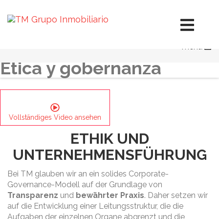
Leitplan Für Unternehmensverantwortung
Bericht Zur Unternehmensverantwortung
Ethik und Unternehmensführung
Soziale Aktionen
menu
Umwelt
Ética y gobernanza
Vollständiges Video ansehen
ETHIK UND
UNTERNEHMENSFÜHRUNG
Bei TM glauben wir an ein solides Corporate-
Governance-Modell auf der Grundlage von
Transparenz
und
bewährter Praxis
. Daher setzen wir
auf die Entwicklung einer Leitungsstruktur, die die
Aufgaben der einzelnen Organe abgrenzt und die