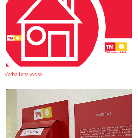
Verhaltenskodex