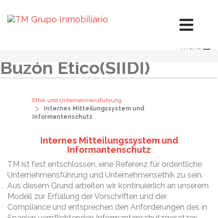
Leitplan Für Unternehmensverantwortung
Bericht Zur Unternehmensverantwortung
Ethik und Unternehmensführung
Soziale Aktionen
menu
Umwelt
Buzón Ético(SIIDI)
Ethik und Unternehmensführung
Internes Mitteilungssystem und
Informantenschutz
Internes Mitteilungssystem und
Informantenschutz
TM ist fest entschlossen, eine Referenz für ordentliche
Unternehmensführung und Unternehmensethik zu sein.
Aus diesem Grund arbeiten wir kontinuierlich an unserem
Modell zur Erfüllung der Vorschriften und der
Compliance und entsprechen den Anforderungen des in
Spanien verpflichtenden Informantenschutzgesetzes.