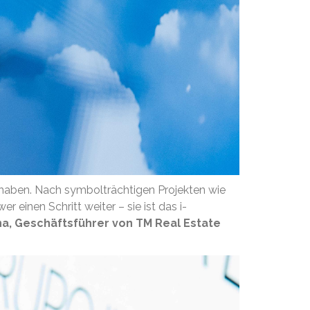
t haben. Nach symbolträchtigen Projekten wie
einen Schritt weiter – sie ist das i-
na, Geschäftsführer von TM Real Estate