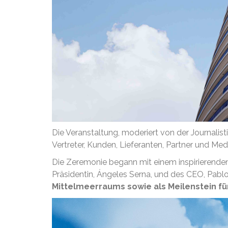
Die Veranstaltung, moderiert von der Journalisti
Vertreter, Kunden, Lieferanten, Partner und Medi
Die Zeremonie begann mit einem inspirierend
Präsidentin, Ángeles Serna, und des CEO, Pabl
Mittelmeerraums sowie als Meilenstein fü