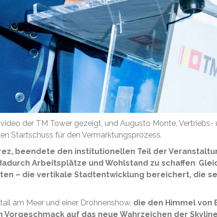
video der TM Tower gezeigt, und Augusto Monte, Vertriebs- un
llen Startschuss für den Vermarktungsprozess.
z, beendete den institutionellen Teil der Veranstaltu
dadurch Arbeitsplätze und Wohlstand zu schaffen
.
Glei
ten – die vertikale Stadtentwicklung bereichert, die se
tail am Meer und einer Drohnenshow,
die den Himmel von 
n Vorgeschmack auf das neue Wahrzeichen der Skyline