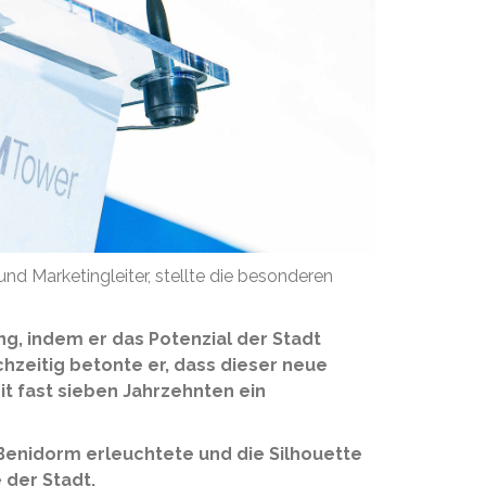
d Marketingleiter, stellte die besonderen
ng, indem er das Potenzial der Stadt
chzeitig betonte er, dass dieser neue
it fast sieben Jahrzehnten ein
Benidorm erleuchtete und die Silhouette
 der Stadt.