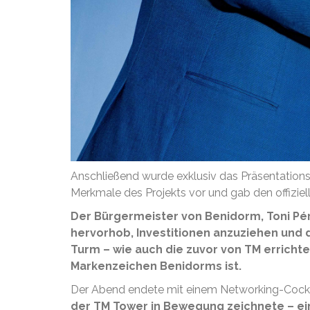
Anschließend wurde exklusiv das Präsentations
Merkmale des Projekts vor und gab den offizie
Der Bürgermeister von Benidorm, Toni Pére
hervorhob, Investitionen anzuziehen und 
Turm – wie auch die zuvor von TM errichte
Markenzeichen Benidorms ist.
Der Abend endete mit einem Networking-Cock
der TM Tower in Bewegung zeichnete – ei