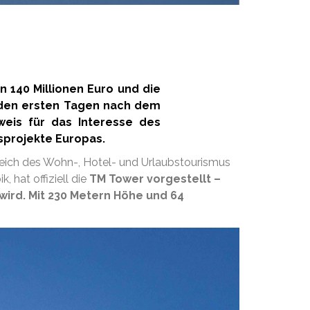
n 140 Millionen Euro und die
n den ersten Tagen nach dem
weis für das Interesse des
sprojekte Europas.
ereich des Wohn-, Hotel- und Urlaubstourismus
 hat offiziell die
TM Tower vorgestellt –
 wird. Mit 230 Metern Höhe und 64