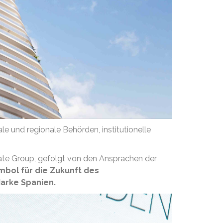
ale und regionale Behörden, institutionelle
te Group, gefolgt von den Ansprachen der
mbol für die Zukunft des
Marke Spanien.