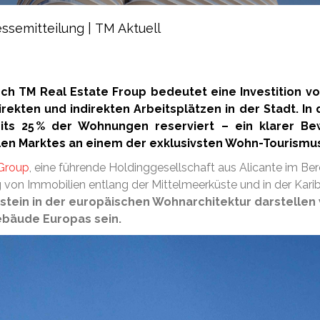
essemitteilung
|
TM Aktuell
ch TM Real Estate Froup bedeutet eine Investition vo
rekten und indirekten Arbeitsplätzen in der Stadt. I
its 25 % der Wohnungen reserviert – ein klarer Be
alen Marktes an einem der exklusivsten Wohn-Tourismu
Group
, eine führende Holdinggesellschaft aus Alicante im B
von Immobilien entlang der Mittelmeerküste und in der Karibik,
enstein in der europäischen Wohnarchitektur darstellen
bäude Europas sein.