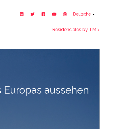
Deutsche
Residenciales by TM >
s Europas aussehen