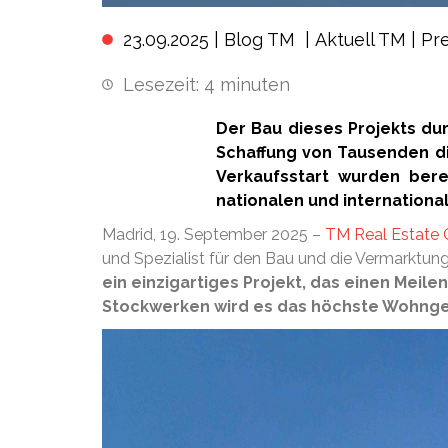
23.09.2025 |
Blog TM
|
Aktuell TM
|
Pr
Lesezeit:
4
minuten
Der Bau dieses Projekts dur
Schaffung von Tausenden di
Verkaufsstart wurden bere
nationalen und internation
Madrid, 19. September 2025 –
TM Real Estate 
und Spezialist für den Bau und die Vermarktung 
ein einzigartiges Projekt, das einen Meil
Stockwerken wird es das höchste Wohnge