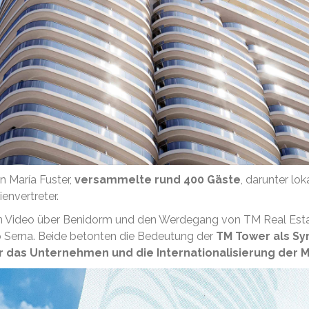
n María Fuster,
versammelte rund 400 Gäste
, darunter lok
envertreter.
en Video über Benidorm und den Werdegang von TM Real Esta
o Serna. Beide betonten die Bedeutung der
TM Tower als Sy
r das Unternehmen und die Internationalisierung der 