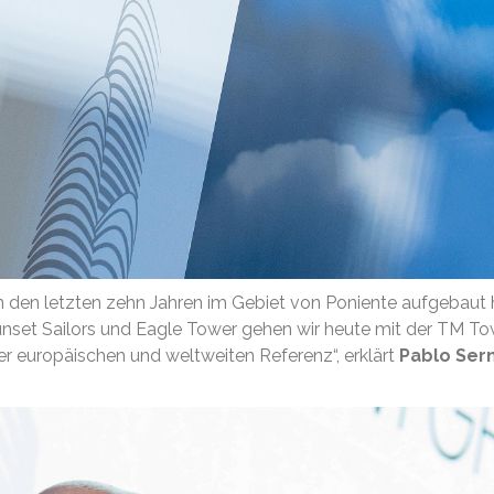
r in den letzten zehn Jahren im Gebiet von Poniente aufgebau
set Sailors und Eagle Tower gehen wir heute mit der TM Tower 
er europäischen und weltweiten Referenz“, erklärt
Pablo Ser