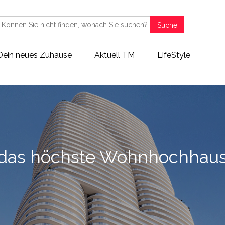
Suche
Dein neues Zuhause
Aktuell TM
LifeStyle
 das höchste Wohnhochhau