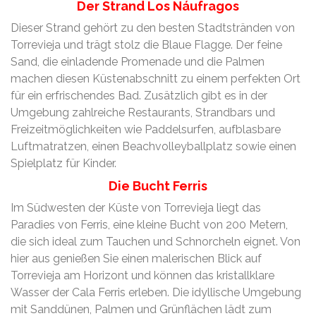
Der Strand Los Náufragos
Dieser Strand gehört zu den besten Stadtstränden von
Torrevieja und trägt stolz die Blaue Flagge. Der feine
Sand, die einladende Promenade und die Palmen
machen diesen Küstenabschnitt zu einem perfekten Ort
für ein erfrischendes Bad. Zusätzlich gibt es in der
Umgebung zahlreiche Restaurants, Strandbars und
Freizeitmöglichkeiten wie Paddelsurfen, aufblasbare
Luftmatratzen, einen Beachvolleyballplatz sowie einen
Spielplatz für Kinder.
Die Bucht Ferris
Im Südwesten der Küste von Torrevieja liegt das
Paradies von Ferris, eine kleine Bucht von 200 Metern,
die sich ideal zum Tauchen und Schnorcheln eignet. Von
hier aus genießen Sie einen malerischen Blick auf
Torrevieja am Horizont und können das kristallklare
Wasser der Cala Ferris erleben. Die idyllische Umgebung
mit Sanddünen, Palmen und Grünflächen lädt zum