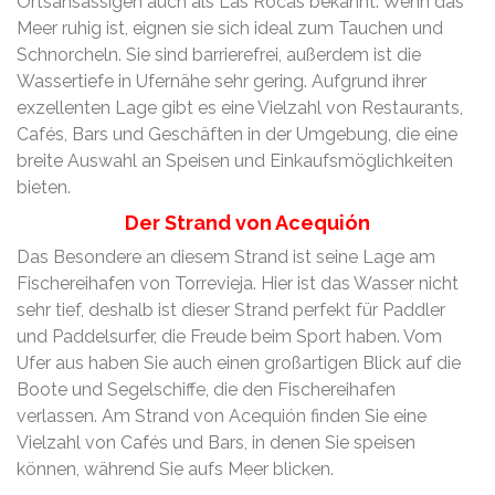
Ortsansässigen auch als Las Rocas bekannt. Wenn das
Meer ruhig ist, eignen sie sich ideal zum Tauchen und
Schnorcheln. Sie sind barrierefrei, außerdem ist die
Wassertiefe in Ufernähe sehr gering. Aufgrund ihrer
exzellenten Lage gibt es eine Vielzahl von Restaurants,
Cafés, Bars und Geschäften in der Umgebung, die eine
breite Auswahl an Speisen und Einkaufsmöglichkeiten
bieten.
Der Strand von Acequión
Das Besondere an diesem Strand ist seine Lage am
Fischereihafen von Torrevieja. Hier ist das Wasser nicht
sehr tief, deshalb ist dieser Strand perfekt für Paddler
und Paddelsurfer, die Freude beim Sport haben. Vom
Ufer aus haben Sie auch einen großartigen Blick auf die
Boote und Segelschiffe, die den Fischereihafen
verlassen. Am Strand von Acequión finden Sie eine
Vielzahl von Cafés und Bars, in denen Sie speisen
können, während Sie aufs Meer blicken.