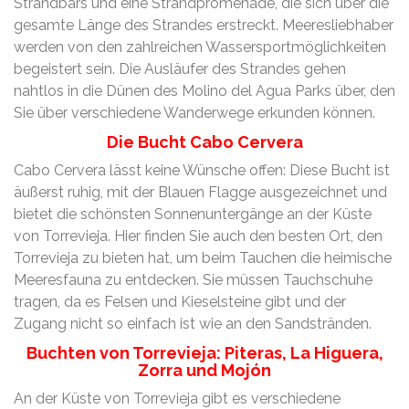
Strandbars und eine Strandpromenade, die sich über die
gesamte Länge des Strandes erstreckt. Meeresliebhaber
werden von den zahlreichen Wassersportmöglichkeiten
begeistert sein. Die Ausläufer des Strandes gehen
nahtlos in die Dünen des Molino del Agua Parks über, den
Sie über verschiedene Wanderwege erkunden können.
Die Bucht Cabo Cervera
Cabo Cervera lässt keine Wünsche offen: Diese Bucht ist
äußerst ruhig, mit der Blauen Flagge ausgezeichnet und
bietet die schönsten Sonnenuntergänge an der Küste
von Torrevieja. Hier finden Sie auch den besten Ort, den
Torrevieja zu bieten hat, um beim Tauchen die heimische
Meeresfauna zu entdecken. Sie müssen Tauchschuhe
tragen, da es Felsen und Kieselsteine gibt und der
Zugang nicht so einfach ist wie an den Sandstränden.
Buchten von Torrevieja: Piteras, La Higuera,
Zorra und Mojón
An der Küste von Torrevieja gibt es verschiedene