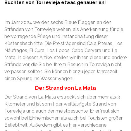
Buchten von Torrevieja etwas genauer an!
Im Jahr 2024 werden sechs Blaue Flaggen an den
Stränden von Torrevieja wehen, als Anerkennung für die
hervorragende Pflege und Instandhaltung dieser
Küstenabschnitte. Die Preisträger sind Cala Piteras, Los
Náufragos, El Cura, Los Locos, Cabo Cervera und La
Mata. In diesem Artikel stellen wir Ihnen diese und andere
Strände vor, die Sie bei Ihrem Besuch in Torrevieja nicht
verpassen sollten. Sie können hier zu jeder Jahreszeit
einen Sprung ins Wasser wagen!
Der Strand von La Mata
Der Strand von La Mata erstreckt sich über mehr als 3
Kilometer und ist somit der weitläufigste Strand von
Torrevieja und auch der meistbesuchte: Er erfreut sich
sowohl bei Einheimischen als auch bei Touristen großer
Beliebtheit. Außerdem gibt es hier verschiedene