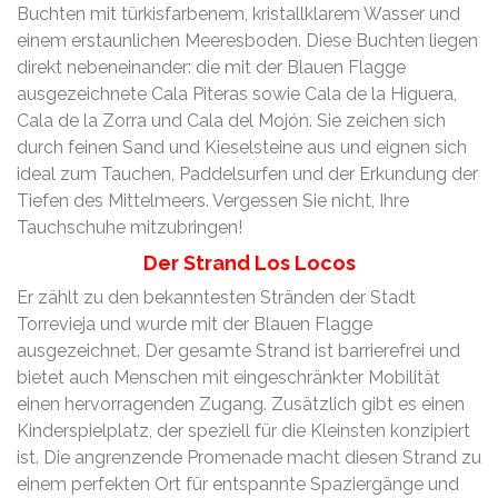
Buchten mit türkisfarbenem, kristallklarem Wasser und
einem erstaunlichen Meeresboden. Diese Buchten liegen
direkt nebeneinander: die mit der Blauen Flagge
ausgezeichnete Cala Piteras sowie Cala de la Higuera,
Cala de la Zorra und Cala del Mojón. Sie zeichen sich
durch feinen Sand und Kieselsteine aus und eignen sich
ideal zum Tauchen, Paddelsurfen und der Erkundung der
Tiefen des Mittelmeers. Vergessen Sie nicht, Ihre
Tauchschuhe mitzubringen!
Der Strand Los Locos
Er zählt zu den bekanntesten Stränden der Stadt
Torrevieja und wurde mit der Blauen Flagge
ausgezeichnet. Der gesamte Strand ist barrierefrei und
bietet auch Menschen mit eingeschränkter Mobilität
einen hervorragenden Zugang. Zusätzlich gibt es einen
Kinderspielplatz, der speziell für die Kleinsten konzipiert
ist. Die angrenzende Promenade macht diesen Strand zu
einem perfekten Ort für entspannte Spaziergänge und