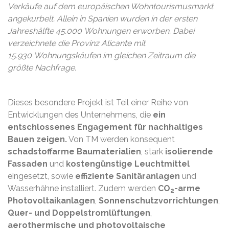
Verkäufe auf dem europäischen Wohntourismusmarkt
angekurbelt. Allein in Spanien wurden in der ersten
Jahreshälfte 45.000 Wohnungen erworben. Dabei
verzeichnete die Provinz Alicante mit
15.930 Wohnungskäufen im gleichen Zeitraum die
größte Nachfrage.
Dieses besondere Projekt ist Teil einer Reihe von
Entwicklungen des Unternehmens, die
ein
entschlossenes Engagement für nachhaltiges
Bauen zeigen.
Von TM werden konsequent
schadstoffarme Baumaterialien
, stark
isolierende
Fassaden
und
kostengünstige Leuchtmittel
eingesetzt, sowie
effiziente Sanitäranlagen
und
Wasserhähne installiert. Zudem werden
CO
-arme
2
Photovoltaikanlagen
,
Sonnenschutzvorrichtungen
,
Quer- und Doppelstromlüftungen
,
aerothermische und photovoltaische