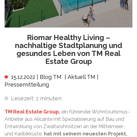
Riomar Healthy Living –
nachhaltige Stadtplanung und
gesundes Leben von TM Real
Estate Group
15.12.2022 |
Blog TM
|
Aktuell TM
|
Pressemitteilung
Lesezeit:
2
minuten
TM Real Estate Group,
ein führender Wohntourismus-
Anbieter aus Alicante mit Spezialisierung auf Bau und
Entwicklung von Zweitwohnsitzen an der Mittelmeer-
und Karibikküste,
hat mit seinem neuesten Projekt,