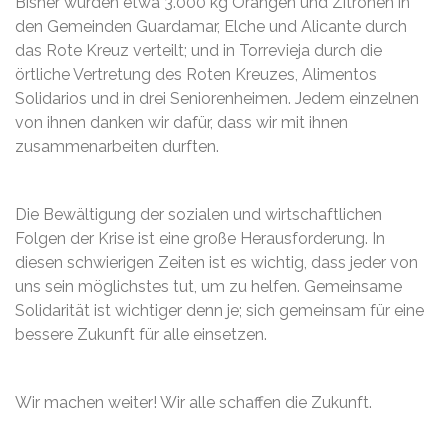
Bisher wurden etwa 3.000 kg Orangen und Zitronen in
den Gemeinden Guardamar, Elche und Alicante durch
das Rote Kreuz verteilt; und in Torrevieja durch die
örtliche Vertretung des Roten Kreuzes, Alimentos
Solidarios und in drei Seniorenheimen. Jedem einzelnen
von ihnen danken wir dafür, dass wir mit ihnen
zusammenarbeiten durften.
Die Bewältigung der sozialen und wirtschaftlichen
Folgen der Krise ist eine große Herausforderung. In
diesen schwierigen Zeiten ist es wichtig, dass jeder von
uns sein möglichstes tut, um zu helfen. Gemeinsame
Solidarität ist wichtiger denn je; sich gemeinsam für eine
bessere Zukunft für alle einsetzen.
Wir machen weiter! Wir alle schaffen die Zukunft.