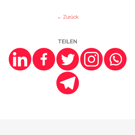
← Zurück
TEILEN