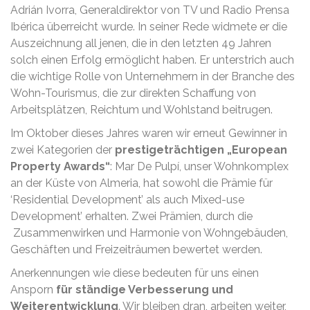
Adrián Ivorra, Generaldirektor von TV und Radio Prensa
Ibérica überreicht wurde. In seiner Rede widmete er die
Auszeichnung all jenen, die in den letzten 49 Jahren
solch einen Erfolg ermöglicht haben. Er unterstrich auch
die wichtige Rolle von Unternehmern in der Branche des
Wohn-Tourismus, die zur direkten Schaffung von
Arbeitsplätzen, Reichtum und Wohlstand beitrugen.
Im Oktober dieses Jahres waren wir erneut Gewinner in
zwei Kategorien der
prestigeträchtigen „European
Property Awards“
: Mar De Pulpí, unser Wohnkomplex
an der Küste von Almeria, hat sowohl die Prämie für
‘Residential Development’ als auch Mixed-use
Development’ erhalten. Zwei Prämien, durch die
Zusammenwirken und Harmonie von Wohngebäuden,
Geschäften und Freizeiträumen bewertet werden.
Anerkennungen wie diese bedeuten für uns einen
Ansporn
für ständige Verbesserung und
Weiterentwicklung
. Wir bleiben dran, arbeiten weiter,