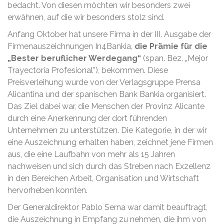
bedacht. Von diesen möchten wir besonders zwei
erwähnen, auf die wir besonders stolz sind.
Anfang Oktober hat unsere Firma in der III. Ausgabe der
Firmenauszeichnungen In4Bankia,
die Prämie für die
„Bester beruflicher Werdegang“
(span. Bez. „Mejor
Trayectoria Profesional”), bekommen. Diese
Preisverleihung wurde von der Verlagsgruppe Prensa
Alicantina und der spanischen Bank Bankia organisiert.
Das Ziel dabei war, die Menschen der Provinz Alicante
durch eine Anerkennung der dort führenden
Unternehmen zu unterstützen. Die Kategorie, in der wir
eine Auszeichnung erhalten haben, zeichnet jene Firmen
aus, die eine Laufbahn von mehr als 15 Jahren
nachweisen und sich durch das Streben nach Exzellenz
in den Bereichen Arbeit, Organisation und Wirtschaft
hervorheben konnten.
Der Generaldirektor Pablo Serna war damit beauftragt,
die Auszeichnung in Empfang zu nehmen, die ihm von