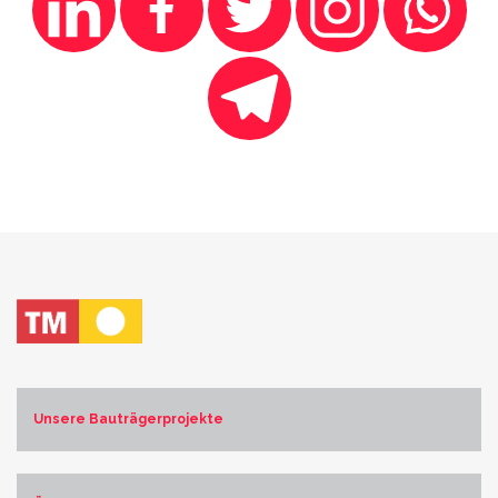
Unsere Bauträgerprojekte
Costa Blanca Norte
Costa Blanca Sur