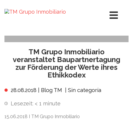
TM Grupo Inmobiliario
veranstaltet Baupartnertagung
zur Förderung der Werte ihres
Ethikkodex
28.08.2018 |
Blog TM
|
Sin categoría
Lesezeit:
< 1
minute
15.06.2018 I TM Grupo Inmobiliario