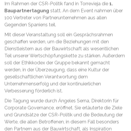
Im Rahmen der CSR-Politik fand in Torrevieja die
1.
Baupartnertagung
statt. An dem Event nahmen über
100 Vertreter von Partnerunternehmen aus allen
Gegenden Spaniens teil.
Mit dieser Veranstaltung soll ein Gesprächsrahmen
geschaffen werden, um die Beziehungen mit den
Dienstleistern aus der Bauwirtschaft als wesentlichen
Teil unserer Wertschöpfungskette zu stärken. Außerdem
soll der Ethikkodex der Gruppe bekannt gemacht
werden, in der Überzeugung, dass eine Kultur der
gesellschaftlichen Verantwortung dem
Unternehmenserfolg und der kontinuierlichen
Verbesserung förderlich ist.
Die Tagung wurde durch Ángeles Serna, Direktorin für
Corporate Governance, eröffnet. Sie erläuterte die Ziele
und Grundsätze der CSR-Politik und die Bedeutung der
Werte, die allen Betroffenen, in diesem Fall besonders
den Partnern aus der Bauwirtschaft, als Inspiration