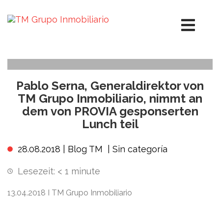
Pablo Serna, Generaldirektor von
TM Grupo Inmobiliario, nimmt an
dem von PROVIA gesponserten
Lunch teil
28.08.2018 |
Blog TM
|
Sin categoría
Lesezeit:
< 1
minute
13.04.2018 I TM Grupo Inmobiliario