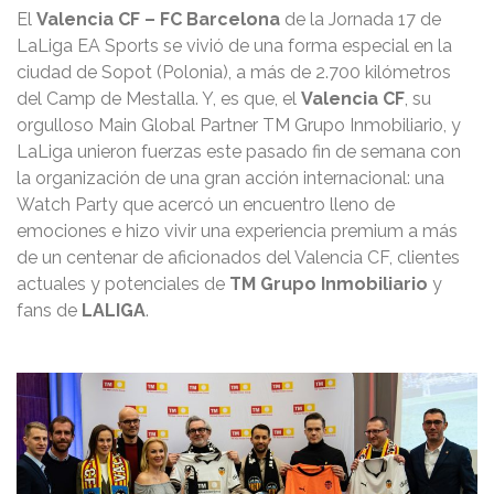
El
Valencia CF – FC Barcelona
de la Jornada 17 de
LaLiga EA Sports se vivió de una forma especial en la
ciudad de Sopot (Polonia), a más de 2.700 kilómetros
del Camp de Mestalla. Y, es que, el
Valencia CF
, su
orgulloso Main Global Partner TM Grupo Inmobiliario, y
LaLiga unieron fuerzas este pasado fin de semana con
la organización de una gran acción internacional: una
Watch Party que acercó un encuentro lleno de
emociones e hizo vivir una experiencia premium a más
de un centenar de aficionados del Valencia CF, clientes
actuales y potenciales de
TM Grupo Inmobiliario
y
fans de
LALIGA
.