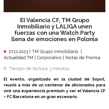
El Valencia CF, TM Grupo
Inmobiliario y LALIGA unen
fuerzas con una Watch Party
llena de emociones en Polonia
27.12.2023 |
TM Grupo Inmobiliario
|
Actualidad TM
|
Corporativo
|
Notas de Prensa
Tiempo de lectura:
3
minutos
El evento, organizado en la ciudad de Sopot,
reunió a más de un centenar de aficionados para
vivir una experiencia premium y ver el Valencia CF
– FC Barcelona en un gran escenario.