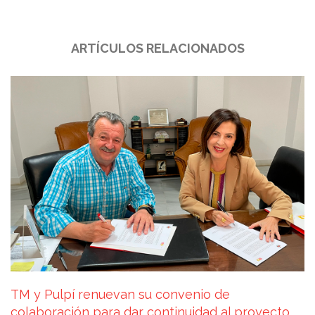
ARTÍCULOS RELACIONADOS
TM y Pulpí renuevan su convenio de
colaboración para dar continuidad al proyecto