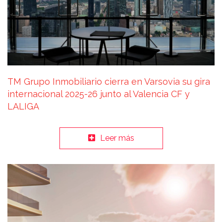
TM Grupo Inmobiliario cierra en Varsovia su gira
internacional 2025-26 junto al Valencia CF y
LALIGA
Leer más