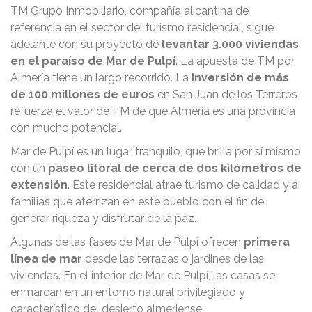
TM Grupo Inmobiliario, compañía alicantina de
referencia en el sector del turismo residencial, sigue
adelante con su proyecto de
levantar 3.000 viviendas
en el paraíso de Mar de Pulpí
. La apuesta de TM por
Almería tiene un largo recorrido. La
inversión de más
de 100 millones de euros
en San Juan de los Terreros
refuerza el valor de TM de que Almería es una provincia
con mucho potencial.
Mar de Pulpí es un lugar tranquilo, que brilla por sí mismo
con un
paseo litoral de cerca de dos kilómetros de
extensión
. Este residencial atrae turismo de calidad y a
familias que aterrizan en este pueblo con el fin de
generar riqueza y disfrutar de la paz.
Algunas de las fases de Mar de Pulpí ofrecen
primera
línea de m
ar
desde las terrazas o jardines de las
viviendas. En el interior de Mar de Pulpí, las casas se
enmarcan en un entorno natural privilegiado y
característico del desierto almeriense.