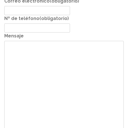
Correo electrónico
(obligatorio)
Nº de teléfono
(obligatorio)
Mensaje