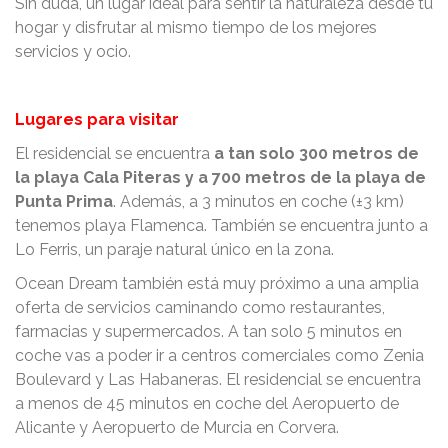
Sin duda, un lugar ideal para sentir la naturaleza desde tu
hogar y disfrutar al mismo tiempo de los mejores
servicios y ocio.
Lugares para visitar
El residencial se encuentra
a tan solo 300 metros de
la playa Cala Piteras y a 700 metros de la playa de
Punta Prima
. Además, a 3 minutos en coche (±3 km)
tenemos playa Flamenca. También se encuentra junto a
Lo Ferris, un paraje natural único en la zona.
Ocean Dream también está muy próximo a una amplia
oferta de servicios caminando como restaurantes,
farmacias y supermercados. A tan solo 5 minutos en
coche vas a poder ir a centros comerciales como Zenia
Boulevard y Las Habaneras. El residencial se encuentra
a menos de 45 minutos en coche del Aeropuerto de
Alicante y Aeropuerto de Murcia en Corvera.