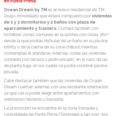
en Punta Prima.
Ocean Dream by TM
es el nuevo residencial de TM
Grupo Inmobiliario que estará compuesto por
viviendas
de 2 y 3 dormitorios y 2 baños con plaza de
aparcamiento y trastero
. Contará también con
increíbles zonas comunes en la azotea con vistas 360º
desde la que podrás disfrutar de un baño en su piscina
infinity o de la calma de su zona chillout mientras
contemplas el atardecer. Además, todas las viviendas
contarán con terraza o jardín privado, en el caso de las
de planta baja, en los cuales se podrá construir piscina
privada.
Cabe destacar también que las viviendas de Ocean
Dream cuentan además con una excelente orientación,
ya que vas a poder elegir entre apartamentos con
orientación Noreste o Suroeste.
La promoción se encuentra en la zona tranquila y
consolidada de Punta Prima (Torrevieja) a tan solo 300