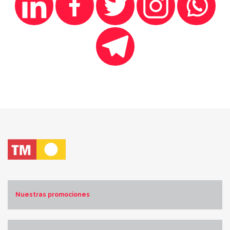
Nuestras promociones
Costa Blanca Norte
Costa Blanca Sur