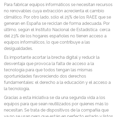
Para fabricar equipos informáticos se necesitan recursos
no renovables cuya extracción acrecienta el cambio
climático. Por otro lado, sólo el 25% de los RAEE que se
generan en España se reciclan de forma adecuada. Por
último, según el Instituto Nacional de Estadística cerca
del 23% de los hogares españoles no tienen acceso a
equipos informáticos, lo que contribuye a las
desigualdades.
Es importante acortar la brecha digital y reducir la
desventaja que provoca la falta de acceso a la
tecnología para que todos tengan las mismas
oportunidades favoreciendo dos derechos
fundamentales: el derecho a la educación y el acceso a
la tecnología.
Gracias a esta iniciativa se da una segunda vida a los
equipos para que sean reutilizados por quienes más lo
necesitan. Se trata de dispositivos de la compañía que
ya no se usan pero que están en perfecto estado y listos