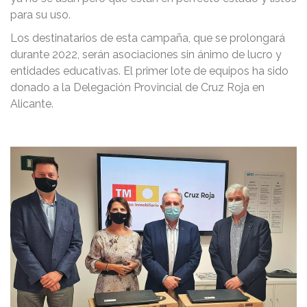
para su uso.
Los destinatarios de esta campaña, que se prolongará
durante 2022, serán asociaciones sin ánimo de lucro y
entidades educativas. El primer lote de equipos ha sido
donado a la Delegación Provincial de Cruz Roja en
Alicante.