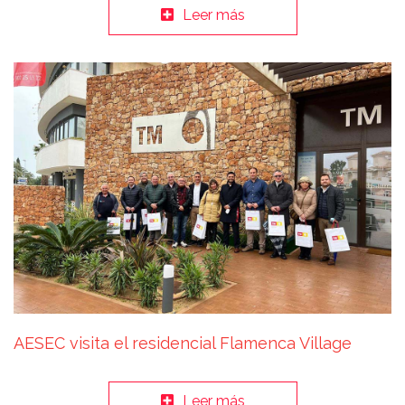
Leer más
AESEC visita el residencial Flamenca Village
Leer más