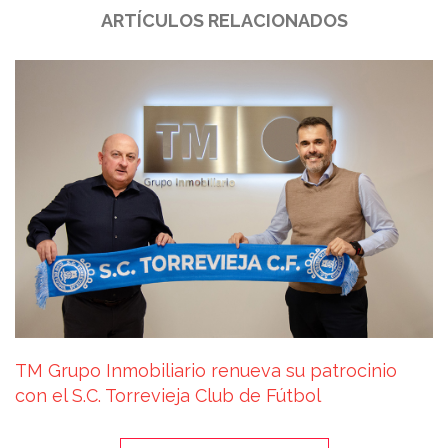
ARTÍCULOS RELACIONADOS
TM Grupo Inmobiliario renueva su patrocinio
con el S.C. Torrevieja Club de Fútbol