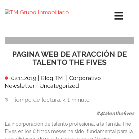
PAGINA WEB DE ATRACCIÓN DE
TALENTO THE FIVES
02.11.2019 |
Blog TM
|
Corporativo
|
Newsletter
|
Uncategorized
Tiempo de lectura:
< 1
minuto
#4talenthefives
La incorporación de talento profesional a la familia The
Fives en los últimos meses ha sido fundamental para la
consolidación de nuestra operación en México.