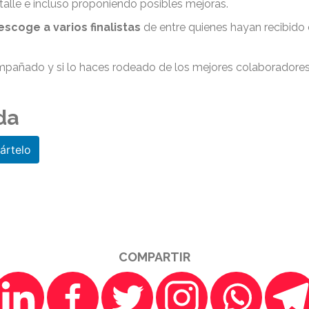
talle e incluso proponiendo posibles mejoras.
escoge a varios finalistas
de entre quienes hayan recibido 
añado y si lo haces rodeado de los mejores colaboradores, 
da
rtelo
COMPARTIR