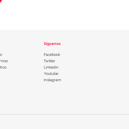
Síguenos
io
Facebook
miso
Twitter
tros
Linkedin
Youtube
Instagram