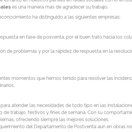
nales
es una manera más de agradecer su trabajo.
conocimiento ha distinguido a las siguientes empresas:
respuesta en fase de posventa, por el buen trato hacia los col
ución de problemas y por la rapidez de respuesta en la resoluc
entes momentos que hemos tenido para resolver las incidenci
narios.
 para atender las necesidades de todo tipo en las instalacion
rio de trabajo, festivos y fines de semana. Con su comportami
blemas, ofreciendo siempre las mejores soluciones.
equerimiento del Departamento de Postventa aun en obras no 