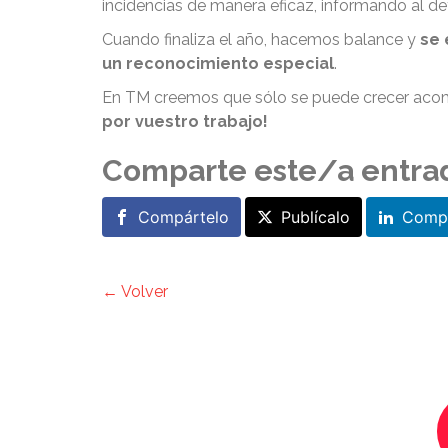
incidencias de manera eficaz, informando al de
Cuando finaliza el año, hacemos balance y
se 
un reconocimiento especial
.
En TM creemos que sólo se puede crecer acomp
por vuestro trabajo!
Comparte este/a entra
Compártelo
Publícalo
Compá
← Volver