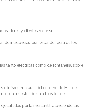
aboradores y clientes y por su
ión de incidencias, aun estando fuera de los
as tanto eléctricas como de fontanería, sobre
es e infraestructuras del entorno de Mar de
ento, da muestra de un alto valor de
ejecutadas por la mercantil, atendiendo las