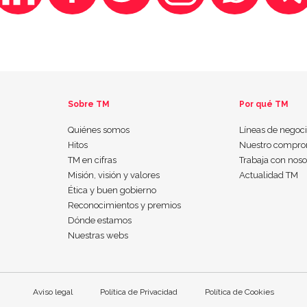
Sobre TM
Por qué TM
Quiénes somos
Líneas de negoc
Hitos
Nuestro compro
TM en cifras
Trabaja con noso
Misión, visión y valores
Actualidad TM
Ética y buen gobierno
Reconocimientos y premios
Dónde estamos
Nuestras webs
Aviso legal
Política de Privacidad
Política de Cookies