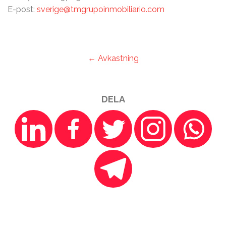
E-post:
sverige@tmgrupoinmobiliario.com
← Avkastning
DELA