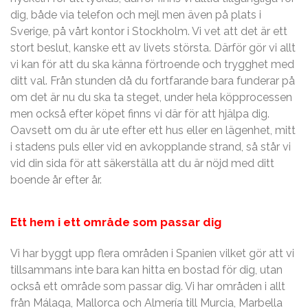
dig, både via telefon och mejl men även på plats i
Sverige, på vårt kontor i Stockholm. Vi vet att det är ett
stort beslut, kanske ett av livets största. Därför gör vi allt
vi kan för att du ska känna förtroende och trygghet med
ditt val. Från stunden då du fortfarande bara funderar på
om det är nu du ska ta steget, under hela köpprocessen
men också efter köpet finns vi där för att hjälpa dig.
Oavsett om du är ute efter ett hus eller en lägenhet, mitt
i stadens puls eller vid en avkopplande strand, så står vi
vid din sida för att säkerställa att du är nöjd med ditt
boende år efter år.
Ett hem i ett område som passar dig
Vi har byggt upp flera områden i Spanien vilket gör att vi
tillsammans inte bara kan hitta en bostad för dig, utan
också ett område som passar dig. Vi har områden i allt
från Málaga, Mallorca och Almería till Murcia, Marbella