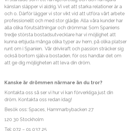
känslan släpper vi aldrig. Vi vet att starka relationer är a
och o. Därför lägger vi stor vikt vid att utföra vårt arbete
professionellt och med stor glädje. Alla våra kunder har
alla olika förutsättningar och drömmar. Som Spaniens
tredje största bostadsutvecklare har vi möjlighet att
kunna erbjuda många olika typer av hem, på olika platser
runt om i Spanien. Vår drivkraft och passion sträcker sig
också bortom själva bostaden, för oss handlar det om
att ge dig möjligheten att leva din dröm.
Kanske är drömmen närmare än du tror?
Kontakta oss så ser vi hur vi kan förverkliga just din
dröm. Kontakta oss redan idag!
Besök oss: Spaces, Hammarbybacken 27
120 30 Stockholm
Tel: 072 – 01 037 25