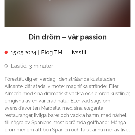
Din dröm – vår passion
15.05.2024 |
Blog TM
|
Livsstil
Lästid:
3
minuter
Föreställ dig en vardag i den strålande kuststaden
Alicante, där stadsliv möter magnifika stränder. Eller
Almería med sina dramatiskt vackra och orörda kustlinjer,
omgivna av en varierad natur. Eller vad sägs om
svenskfavoriten Marbella, med sina eleganta
restauranger, livliga barer och vackra hamn, med närhet
till några av Spaniens mest berömda golfbanor. Många
drömmer om att bo i Spanien och få ut ännu mer av livet