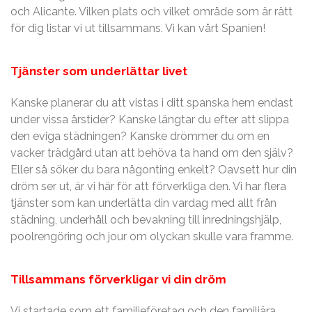
och Alicante. Vilken plats och vilket område som är rätt
för dig listar vi ut tillsammans. Vi kan vårt Spanien!
Tjänster som underlättar livet
Kanske planerar du att vistas i ditt spanska hem endast
under vissa årstider? Kanske längtar du efter att slippa
den eviga städningen? Kanske drömmer du om en
vacker trädgård utan att behöva ta hand om den själv?
Eller så söker du bara någonting enkelt? Oavsett hur din
dröm ser ut, är vi här för att förverkliga den. Vi har flera
tjänster som kan underlätta din vardag med allt från
städning, underhåll och bevakning till inredningshjälp,
poolrengöring och jour om olyckan skulle vara framme.
Tillsammans förverkligar vi din dröm
Vi startade som ett familjeföretag och den familjära