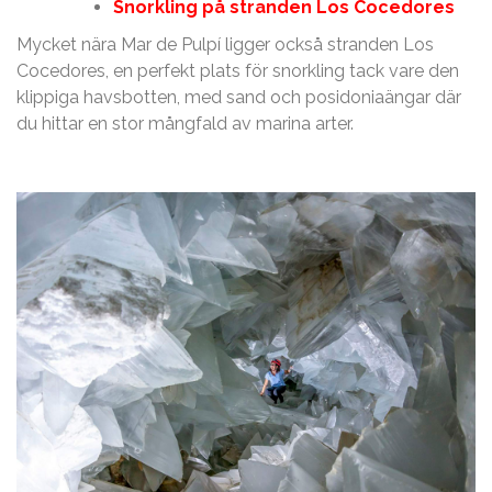
Snorkling på stranden Los Cocedores
Mycket nära Mar de Pulpí ligger också stranden Los
Cocedores, en perfekt plats för snorkling tack vare den
klippiga havsbotten, med sand och posidoniaängar där
du hittar en stor mångfald av marina arter.