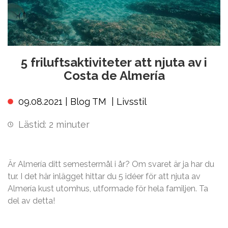
5 friluftsaktiviteter att njuta av i
Costa de Almería
09.08.2021 |
Blog TM
|
Livsstil
Lästid:
2
minuter
Är Almería ditt semestermål i år? Om svaret är ja har du
tur. I det här inlägget hittar du 5 idéer för att njuta av
Almería kust utomhus, utformade för hela familjen. Ta
del av detta!