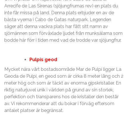
Arrecife de Las Sirenas (sjöjungfrurnas rev) en plats du
inte får missa på land. Denna plats erbjuder en av de
bästa vyerna i Cabo de Gatas naturpark. Legenden
säger att denna vackra plats har fått sitt namn av
sjömännen som förväxlade ljudet från munksälarna som
bodde här förr i tiden med vad de trodde var sjöjungfrur.
Pulpís geod
Mycket nära vårt bostadsområde Mar de Pulpí ligger La
Geoda de Pulpí, en geod som är cirka 8 meter lång och 2
meter hög och som är täckt av enorma gipskristaller. En
riktig naturjuvel unik i världen på grund av sin storlek,
perfektion och transparens hos de kristaller den består
av. Vi rekommenderar att du bokar i förväg eftersom
antalet platser är begränsat.