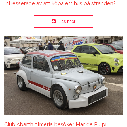
intresserade av att köpa ett hus på stranden?
Läs mer
Club Abarth Almería besöker Mar de Pulpí