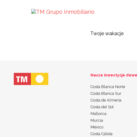
Zona privada
Twoje wakacje
Nasze inwestycje dewe
Costa Blanca Norte
Costa Blanca Sur
Costa de Almería
Costa del Sol
Mallorca
Murcia
México
Costa Cálida