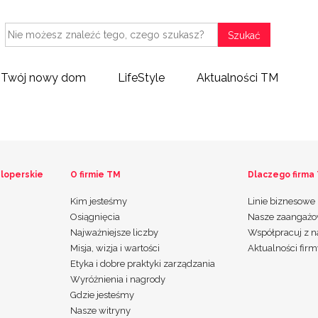
Szukać
Twój nowy dom
LifeStyle
Aktualności TM
loperskie
O firmie TM
Dlaczego firma
Kim jesteśmy
Linie biznesowe
Osiągnięcia
Nasze zaangażo
Najważniejsze liczby
Współpracuj z 
Misja, wizja i wartości
Aktualności fir
Etyka i dobre praktyki zarządzania
Wyróżnienia i nagrody
Gdzie jesteśmy
Nasze witryny