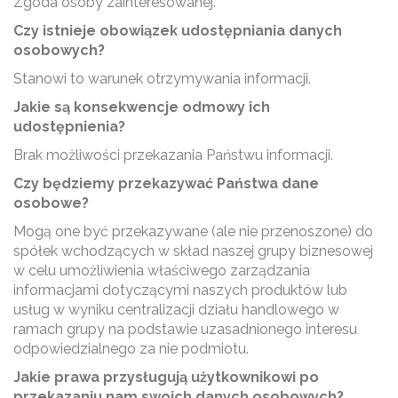
Zgoda osoby zainteresowanej.
Czy istnieje obowiązek udostępniania danych
osobowych?
Stanowi to warunek otrzymywania informacji.
Jakie są konsekwencje odmowy ich
udostępnienia?
Brak możliwości przekazania Państwu informacji.
Czy będziemy przekazywać Państwa dane
osobowe?
Mogą one być przekazywane (ale nie przenoszone) do
spółek wchodzących w skład naszej grupy biznesowej
w celu umożliwienia właściwego zarządzania
informacjami dotyczącymi naszych produktów lub
usług w wyniku centralizacji działu handlowego w
ramach grupy na podstawie uzasadnionego interesu
odpowiedzialnego za nie podmiotu.
Jakie prawa przysługują użytkownikowi po
przekazaniu nam swoich danych osobowych?