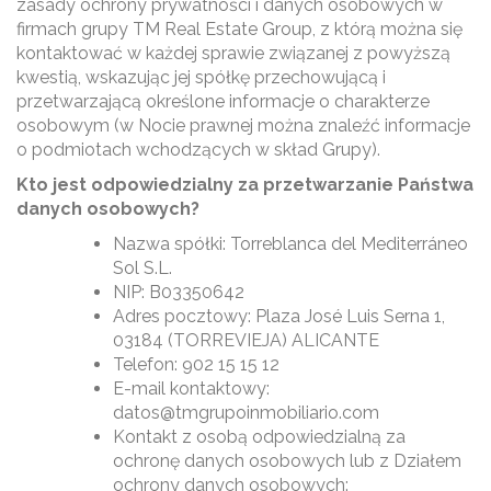
zasady ochrony prywatności i danych osobowych w
firmach grupy TM Real Estate Group, z którą można się
kontaktować w każdej sprawie związanej z powyższą
kwestią, wskazując jej spółkę przechowującą i
przetwarzającą określone informacje o charakterze
osobowym (w Nocie prawnej można znaleźć informacje
o podmiotach wchodzących w skład Grupy).
Kto jest odpowiedzialny za przetwarzanie Państwa
danych osobowych?
Nazwa spółki: Torreblanca del Mediterráneo
Sol S.L.
NIP: B03350642
Adres pocztowy: Plaza José Luis Serna 1,
03184 (TORREVIEJA) ALICANTE
Telefon: 902 15 15 12
E-mail kontaktowy:
datos@tmgrupoinmobiliario.com
Kontakt z osobą odpowiedzialną za
ochronę danych osobowych lub z Działem
ochrony danych osobowych: