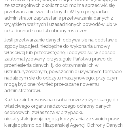
ze szczególnych okoliczności można sprzeciwić się
przetwarzaniu swoich danych. W tym przypadku,
administrator zaprzestanie przetwarzania danych z
wyjątkiem ważnych i uzasadnionych powodów lub w
celu dochodzenia lub obrony roszczeń.
Jeśli przetwarzanie danych odbywa się na podstawie
zgody bądź jest niezbędne do wykonania umowy
właściwej lub przedwstępnej i odbywa się w sposób
zautomatyzowany, przysługuje Państwu prawo do
przeniesienia danych, tj. do otrzymania ich w
ustrukturyzowanym, powszechnie używanym formacie
nadającym się do odczytu maszynowego, przy czym
mogą być one również przekazane nowemu
administratorowi.
Każda zainteresowana osoba może złożyć skargę do
właściwego organu nadzorczego ochrony danych
osobowych, zwłaszcza w przypadku
niesatysfakcjonującego ją korzystania ze swoich praw,
kierując pismo do Hiszpańskiej Agencji Ochrony Danych