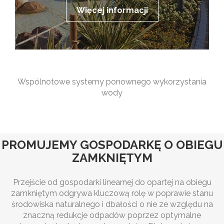
Więcej informacji
Wspólnotowe systemy ponownego wykorzystania
wody
PROMUJEMY GOSPODARKĘ O OBIEGU
ZAMKNIĘTYM
Przejście od gospodarki linearnej do opartej na obiegu
zamkniętym odgrywa kluczową rolę w poprawie stanu
środowiska naturalnego i dbałości o nie ze względu na
znaczną redukcje odpadów poprzez optymalne