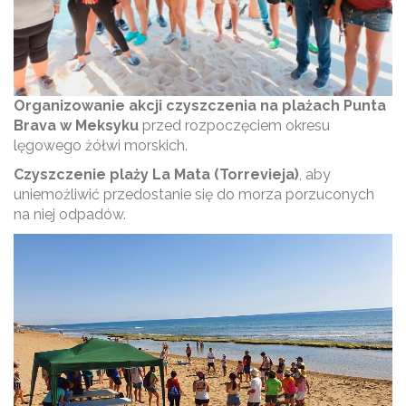
Organizowanie akcji czyszczenia na plażach Punta
Brava w Meksyku
przed rozpoczęciem okresu
lęgowego żółwi morskich.
Czyszczenie plaży La Mata (Torrevieja)
, aby
uniemożliwić przedostanie się do morza porzuconych
na niej odpadów.