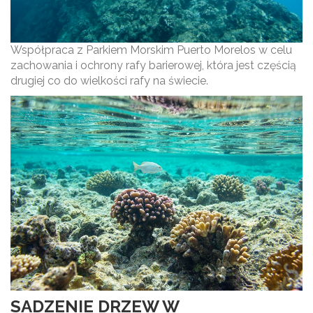
Współpraca z Parkiem Morskim Puerto Morelos w celu
zachowania i ochrony rafy barierowej, która jest częścią
drugiej co do wielkości rafy na świecie.
SADZENIE DRZEW W