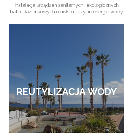
Instalacja urządzeń sanitarnych i ekologicznych
baterii łazienkowych o niskim zużyciu energii i wody
REUTYLIZACJA WODY