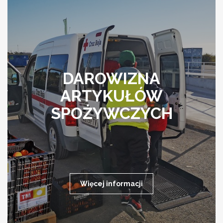
DAROWIZNA
ARTYKUŁÓW
SPOŻYWCZYCH
Więcej informacji