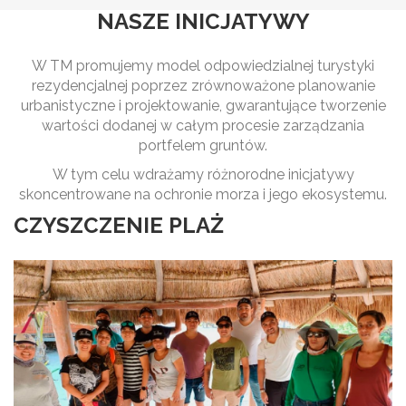
NASZE INICJATYWY
W TM promujemy model odpowiedzialnej turystyki
rezydencjalnej poprzez zrównoważone planowanie
urbanistyczne i projektowanie, gwarantujące tworzenie
wartości dodanej w całym procesie zarządzania
portfelem gruntów.
W tym celu wdrażamy różnorodne inicjatywy
skoncentrowane na ochronie morza i jego ekosystemu.
CZYSZCZENIE PLAŻ