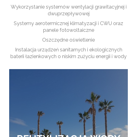
Wykorzystanie systemów wentylacji grawitacyjnej i
dwuprzepływowej
Systemy aerotermicznej klimatyzacji i CWU oraz
panele fotowoltaiczne
Oszczędne oświetlenie
Instalacja urządzeń sanitarnych i ekologicznych
baterii łazienkowych o niskim zużyciu energii i wody