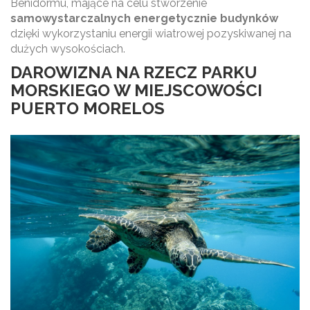
Benidormu, mające na celu stworzenie
samowystarczalnych energetycznie budynków
dzięki wykorzystaniu energii wiatrowej pozyskiwanej na
dużych wysokościach.
DAROWIZNA NA RZECZ PARKU
MORSKIEGO W MIEJSCOWOŚCI
PUERTO MORELOS