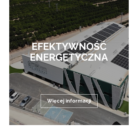
EFEKTYWNOŚĆ
ENERGETYCZNA
Więcej informacji