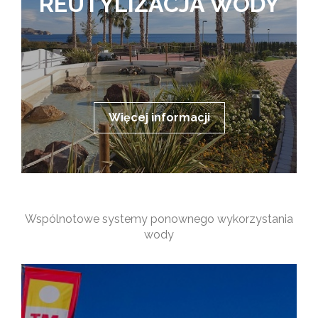
REUTYLIZACJA WODY
Więcej informacji
Wspólnotowe systemy ponownego wykorzystania
wody