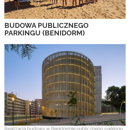
BUDOWA PUBLICZNEGO
PARKINGU (BENIDORM)
Realizacja budowy w Benidormie publicznego parkingu