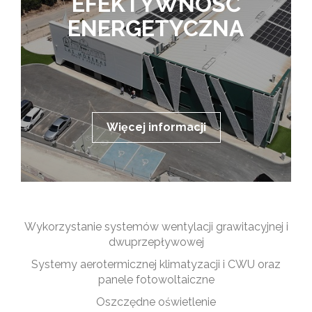
EFEKTYWNOŚĆ
ENERGETYCZNA
Więcej informacji
Wykorzystanie systemów wentylacji grawitacyjnej i
dwuprzepływowej
Systemy aerotermicznej klimatyzacji i CWU oraz
panele fotowoltaiczne
Oszczędne oświetlenie