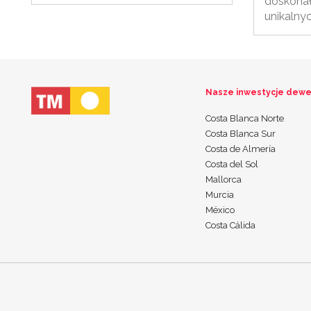
doskonał
unikalny
Nasze inwestycje dewe
Costa Blanca Norte
Costa Blanca Sur
Costa de Almería
Costa del Sol
Mallorca
Murcia
México
Costa Cálida