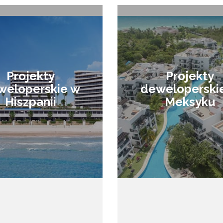
Projekty
Projekty
weloperskie w
deweloperski
Hiszpanii
Meksyku