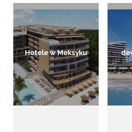
Hotele w Meksyku
de