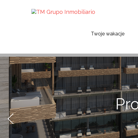
Lineas de Negocio
Projekty deweloperskie w
Twoje wakacje
Pr