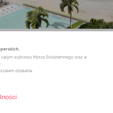
operskich.
na całym wybrzeżu Morza Śródziemnego oraz w
.
szarem działania.
lności