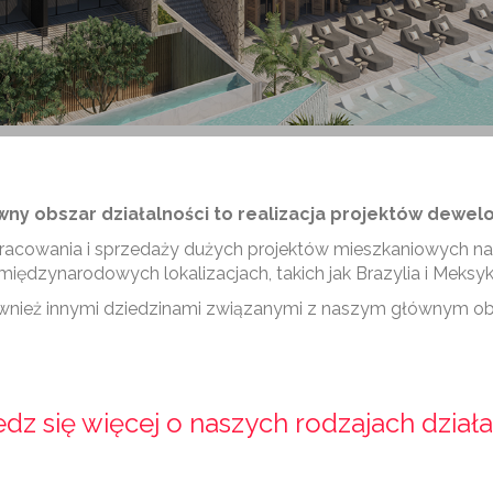
ny obszar działalności to realizacja projektów dewel
opracowania i sprzedaży dużych projektów mieszkaniowych 
międzynarodowych lokalizacjach, takich jak Brazylia i Meksyk
wnież innymi dziedzinami związanymi z naszym głównym ob
dz się więcej o naszych rodzajach działa